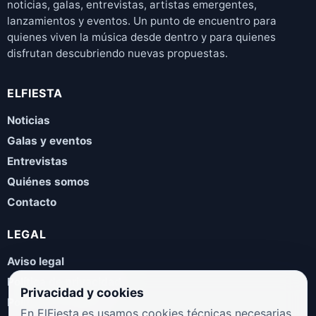
noticias, galas, entrevistas, artistas emergentes,
lanzamientos y eventos. Un punto de encuentro para
quienes viven la música desde dentro y para quienes
disfrutan descubriendo nuevas propuestas.
ELFIESTA
Noticias
Galas y eventos
Entrevistas
Quiénes somos
Contacto
LEGAL
Aviso legal
Política de privacidad
Privacidad y cookies
Política de cookies
En ElFiesta.es usamos cookies técnicas necesarias