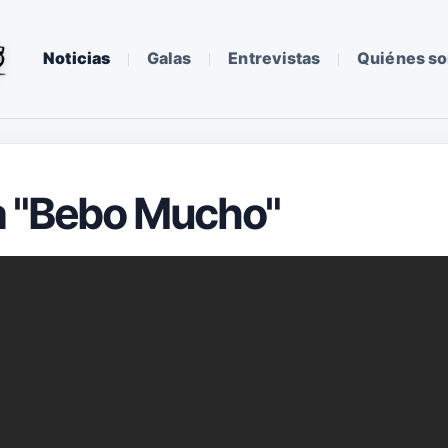
Noticias
Galas
Entrevistas
Quiénes s
 "Bebo Mucho"