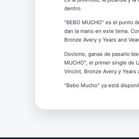
dentro.
"BEBO MUCHO" es el punto de 
dan la mano en este tema. Con
Bronze Avery y Years and Vea
Dsvismo, ganas de pasarlo bi
MUCHO", el primer single de 
Vincint, Bronze Avery y Years 
"Bebo Mucho" ya está disponi