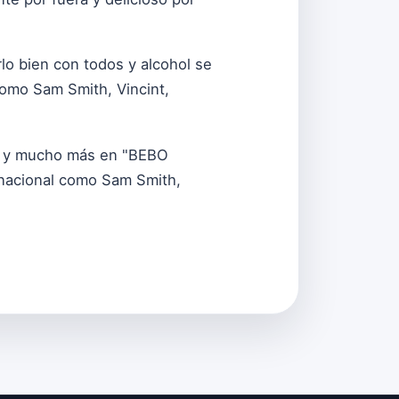
o bien con todos y alcohol se
como Sam Smith, Vincint,
to y mucho más en "BEBO
rnacional como Sam Smith,