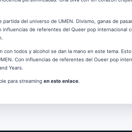
partida del universo de UMEN. Divismo, ganas de pasarl
 influencias de referentes del Queer pop internacional 
n.
en con todos y alcohol se dan la mano en este tema. Es
UMEN. Con influencias de referentes del Oueer pop inte
and Years.
ble para streaming
en este enlace
.