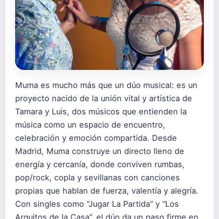
Muma es mucho más que un dúo musical: es un
proyecto nacido de la unión vital y artística de
Tamara y Luis, dos músicos que entienden la
música como un espacio de encuentro,
celebración y emoción compartida. Desde
Madrid, Muma construye un directo lleno de
energía y cercanía, donde conviven rumbas,
pop/rock, copla y sevillanas con canciones
propias que hablan de fuerza, valentía y alegría.
Con singles como “Jugar La Partida” y “Los
Arquitos de la Casa”, el dúo da un paso firme en