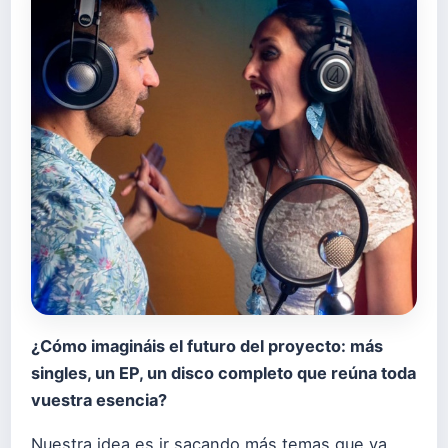
¿Cómo imagináis el futuro del proyecto: más
singles, un EP, un disco completo que reúna toda
vuestra esencia?
Nuestra idea es ir sacando más temas que ya