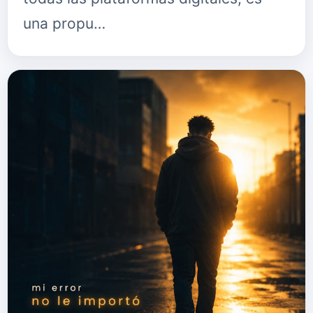
una propu…