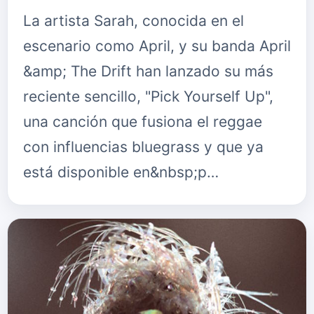
La artista Sarah, conocida en el
escenario como April, y su banda April
&amp; The Drift han lanzado su más
reciente sencillo, "Pick Yourself Up",
una canción que fusiona el reggae
con influencias bluegrass y que ya
está disponible en&nbsp;p…