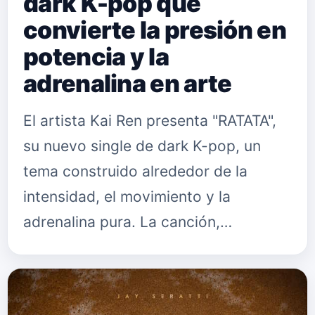
dark K-pop que
convierte la presión en
potencia y la
adrenalina en arte
El artista Kai Ren presenta "RATATA",
su nuevo single de dark K-pop, un
tema construido alrededor de la
intensidad, el movimiento y la
adrenalina pura. La canción,
disponible ya en todas las
plataformas digitales, combina K-pop,
dance-pop, …