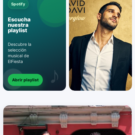
Spotify
Escucha
nuestra
playlist
Descubre la
selección
musical de
ElFiesta
Abrir playlist