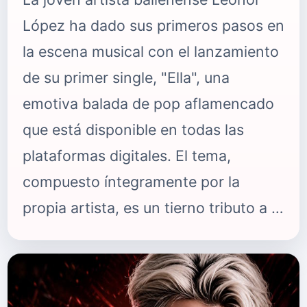
López ha dado sus primeros pasos en
la escena musical con el lanzamiento
de su primer single, "Ella", una
emotiva balada de pop aflamencado
que está disponible en todas las
plataformas digitales. El tema,
compuesto íntegramente por la
propia artista, es un tierno tributo a la
persona más importante de su vida:
su madre. Con este lanzamiento,
Leonor demuestra que su talento