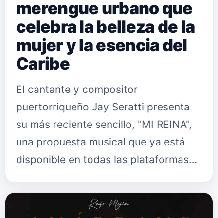
merengue urbano que
celebra la belleza de la
mujer y la esencia del
Caribe
El cantante y compositor
puertorriqueño Jay Seratti presenta
su más reciente sencillo, "MI REINA",
una propuesta musical que ya está
disponible en todas las plataformas
digitales. El tema, que fusiona el ritmo
contagioso del merengue urbano…