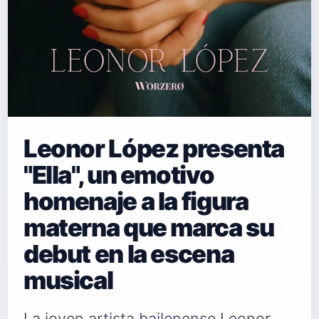
Leonor López presenta
"Ella", un emotivo
homenaje a la figura
materna que marca su
debut en la escena
musical
La joven artista bailenense Leonor