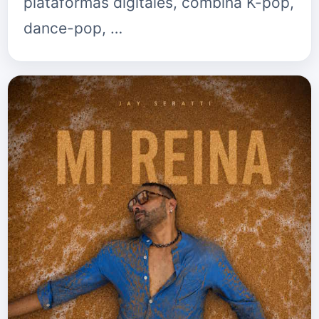
plataformas digitales, combina K-pop,
dance-pop, …