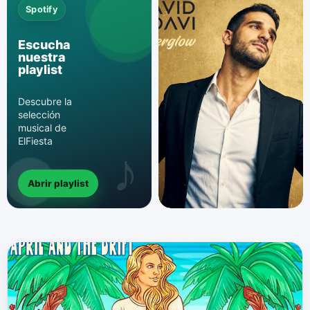
Spotify
Escucha
nuestra
playlist
Descubre la
selección
musical de
ElFiesta
Abrir playlist