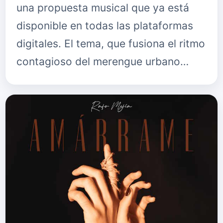
una propuesta musical que ya está
disponible en todas las plataformas
digitales. El tema, que fusiona el ritmo
contagioso del merengue urbano…