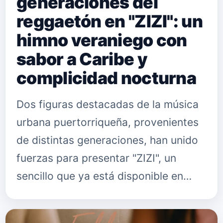
generaciones del
reggaetón en "ZIZI": un
himno veraniego con
sabor a Caribe y
complicidad nocturna
Dos figuras destacadas de la música
urbana puertorriqueña, provenientes
de distintas generaciones, han unido
fuerzas para presentar "ZIZI", un
sencillo que ya está disponible en
todas las plataformas digitales. El
tema, que fusiona el regga…