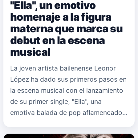
"Ella", un emotivo
homenaje a la figura
materna que marca su
debut en la escena
musical
La joven artista bailenense Leonor
López ha dado sus primeros pasos en
la escena musical con el lanzamiento
de su primer single, "Ella", una
emotiva balada de pop aflamencado
que está disponible en todas las
plataformas digitales. El tema, …