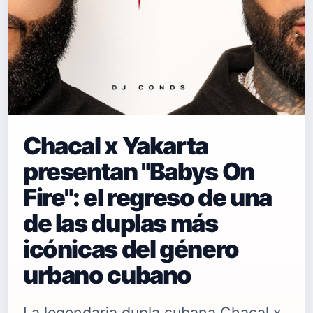
Chacal x Yakarta
presentan "Babys On
Fire": el regreso de una
de las duplas más
icónicas del género
urbano cubano
La legendaria dupla cubana Chacal x