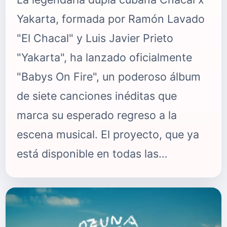
Yakarta, formada por Ramón Lavado
"El Chacal" y Luis Javier Prieto
"Yakarta", ha lanzado oficialmente
"Babys On Fire", un poderoso álbum
de siete canciones inéditas que
marca su esperado regreso a la
escena musical. El proyecto, que ya
está disponible en todas las
plataformas digitales, simboliza la
reunión de una de las duplas más
importantes en la historia de la