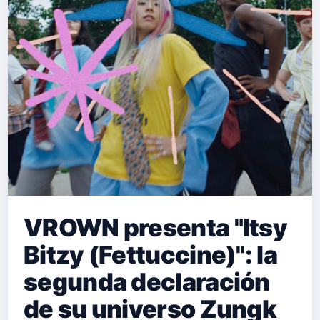
VROWN presenta "Itsy
Bitzy (Fettuccine)": la
segunda declaración
de su universo Zungk