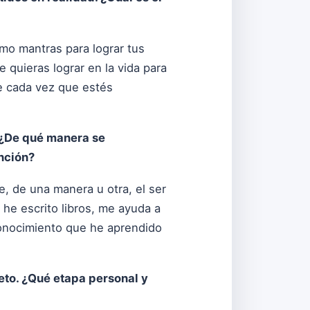
mo mantras para lograr tus
 quieras lograr en la vida para
le cada vez que estés
 ¿De qué manera se
nción?
e, de una manera u otra, el ser
he escrito libros, me ayuda a
 conocimiento que he aprendido
to. ¿Qué etapa personal y