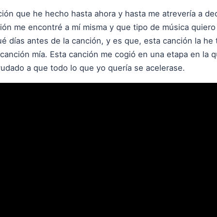
ción que he hecho hasta ahora y hasta me atrevería a dec
ción me encontré a mí misma y que tipo de música quiero
 días antes de la canción, y es que, esta canción la he 
anción mía. Esta canción me cogió en una etapa en la q
udado a que todo lo que yo quería se acelerase.