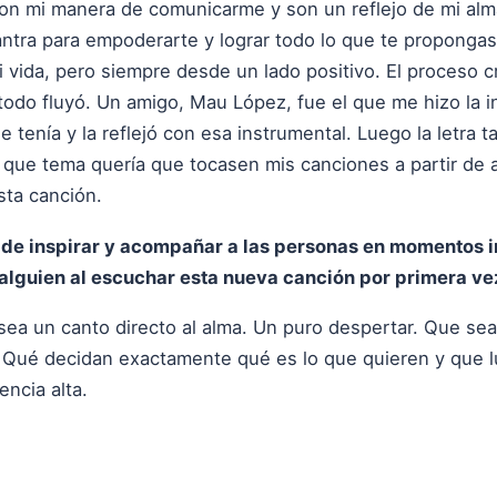
Son mi manera de comunicarme y son un reflejo de mi alm
ntra para empoderarte y lograr todo lo que te propong
 vida, pero siempre desde un lado positivo. El proceso 
todo fluyó. Un amigo, Mau López, fue el que me hizo la i
e tenía y la reflejó con esa instrumental. Luego la letra 
que tema quería que tocasen mis canciones a partir de a
sta canción.
 de inspirar y acompañar a las personas en momentos i
 alguien al escuchar esta nueva canción por primera ve
sea un canto directo al alma. Un puro despertar. Que sea
. Qué decidan exactamente qué es lo que quieren y que 
encia alta.