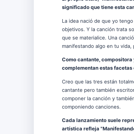
significado que tiene esta can
La idea nació de que yo tengo
objetivos. Y la canción trata 
que se materialice. Una canci
manifestando algo en tu vida, 
Como cantante, compositora y
complementan estas facetas c
Creo que las tres están totalm
cantante pero también escritor
componer la canción y también 
componiendo canciones.
Cada lanzamiento suele repre
artística refleja "Manifestand