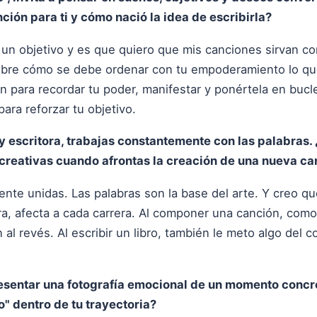
ción para ti y cómo nació la idea de escribirla?
 un objetivo y es que quiero que mis canciones sirvan co
sobre cómo se debe ordenar con tu empoderamiento lo que
ón para recordar tu poder, manifestar y ponértela en buc
para reforzar tu objetivo.
 escritora, trabajas constantemente con las palabras.
reativas cuando afrontas la creación de una nueva ca
ente unidas. Las palabras son la base del arte. Y creo qu
a, afecta a cada carrera. Al componer una canción, como 
al revés. Al escribir un libro, también le meto algo del
sentar una fotografía emocional de un momento concre
o" dentro de tu trayectoria?