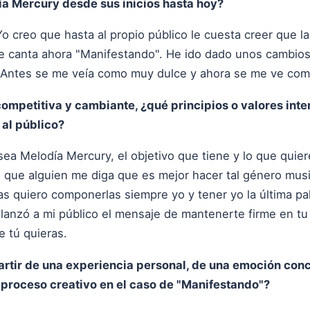
a Mercury desde sus inicios hasta hoy?
Yo creo que hasta al propio público le cuesta creer que l
e canta ahora "Manifestando". He ido dado unos cambios
. Antes se me veía como muy dulce y ahora se me ve com
competitiva y cambiante, ¿qué principios o valores int
al público?
ea Melodía Mercury, el objetivo que tiene y lo que quiere
que alguien me diga que es mejor hacer tal género musica
tras quiero componerlas siempre yo y tener yo la última p
lanzó a mi público el mensaje de mantenerte firme en tu
e tú quieras.
tir de una experiencia personal, de una emoción concr
 proceso creativo en el caso de "Manifestando"?