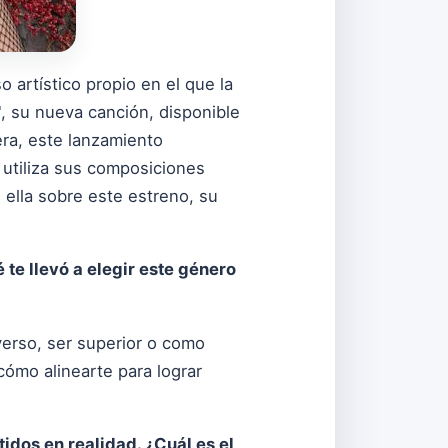
 artístico propio en el que la
, su nueva canción, disponible
era, este lanzamiento
 utiliza sus composiciones
ella sobre este estreno, su
te llevó a elegir este género
verso, ser superior o como
ómo alinearte para lograr
tidos en realidad. ¿Cuál es el