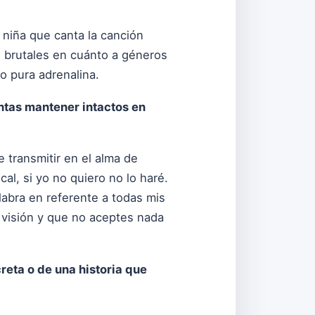
a niña que canta la canción
 brutales en cuánto a géneros
o pura adrenalina.
entas mantener intactos en
 transmitir en el alma de
l, si yo no quiero no lo haré.
alabra en referente a todas mis
 visión y que no aceptes nada
eta o de una historia que