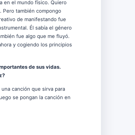
a en el mundo físico. Quiero
as. Pero también compongo
creativo de manifestando fue
nstrumental. Él sabía el género
también fue algo que me fluyó.
hora y cogiendo los principios
mportantes de sus vidas.
z?
 una canción que sirva para
luego se pongan la canción en