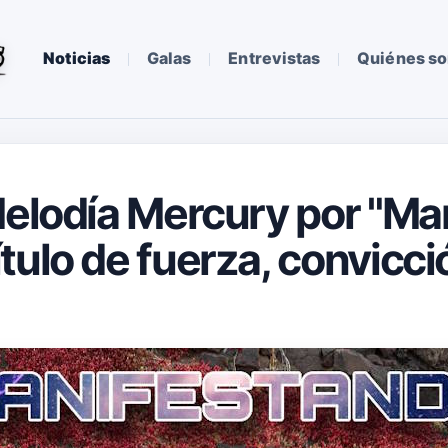
Noticias
Galas
Entrevistas
Quiénes s
Melodía Mercury por "Ma
tulo de fuerza, convicci