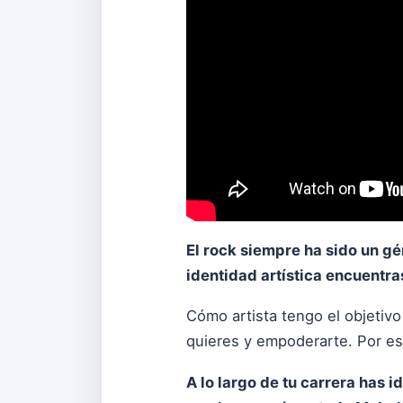
El rock siempre ha sido un gé
identidad artística encuentra
Cómo artista tengo el objetiv
quieres y empoderarte. Por es
A lo largo de tu carrera has 