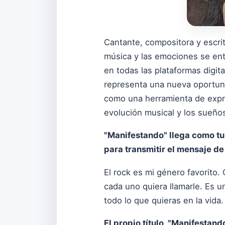
Cantante, compositora y escri
música y las emociones se ent
en todas las plataformas digi
representa una nueva oportuni
como una herramienta de expre
evolución musical y los sueño
"Manifestando" llega como tu
para transmitir el mensaje de
El rock es mi género favorito.
cada uno quiera llamarle. Es 
todo lo que quieras en la vida
El propio título, "Manifestand