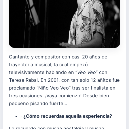
Cantante y compositor con casi 20 años de
trayectoria musical, la cual empezó
televisivamente hablando en “
Veo Veo
” con
Teresa Rabal. En 2001, con tan solo 12 añitos fue
proclamado “Niño Veo Veo” tras ser finalista en
tres ocasiones. ¡Vaya comienzo! Desde bien
pequeño pisando fuerte…
·
¿Cómo recuerdas aquella experiencia?
Lo recuerdo con mucha nostalgia y mucho