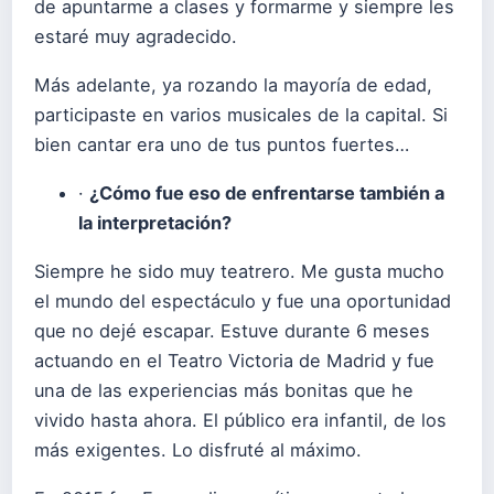
de apuntarme a clases y formarme y siempre les
estaré muy agradecido.
Más adelante, ya rozando la mayoría de edad,
participaste en varios musicales de la capital. Si
bien cantar era uno de tus puntos fuertes…
·
¿Cómo fue eso de enfrentarse también a
la interpretación?
Siempre he sido muy teatrero. Me gusta mucho
el mundo del espectáculo y fue una oportunidad
que no dejé escapar. Estuve durante 6 meses
actuando en el Teatro Victoria de Madrid y fue
una de las experiencias más bonitas que he
vivido hasta ahora. El público era infantil, de los
más exigentes. Lo disfruté al máximo.