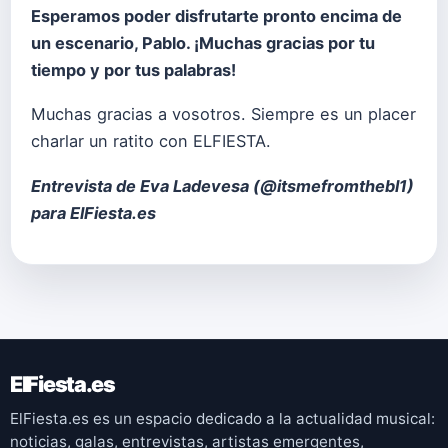
Esperamos poder disfrutarte pronto encima de
un escenario, Pablo. ¡Muchas gracias por tu
tiempo y por tus palabras!
Muchas gracias a vosotros. Siempre es un placer
charlar un ratito con ELFIESTA.
Entrevista
de Eva Ladevesa (
@itsmefromthebl1
)
para ElFiesta.es
ElFiesta.es
ElFiesta.es es un espacio dedicado a la actualidad musical:
noticias, galas, entrevistas, artistas emergentes,