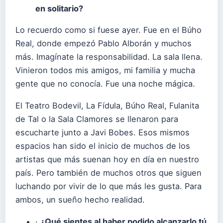
en solitario?
Lo recuerdo como si fuese ayer. Fue en el Búho
Real, donde empezó Pablo Alborán y muchos
más. Imagínate la responsabilidad. La sala llena.
Vinieron todos mis amigos, mi familia y mucha
gente que no conocía. Fue una noche mágica.
El Teatro Bodevil, La Fídula, Búho Real, Fulanita
de Tal o la Sala Clamores se llenaron para
escucharte junto a Javi Bobes. Esos mismos
espacios han sido el inicio de muchos de los
artistas que más suenan hoy en día en nuestro
país. Pero también de muchos otros que siguen
luchando por vivir de lo que más les gusta. Para
ambos, un sueño hecho realidad.
·
¿Qué sientes al haber podido alcanzarlo tú