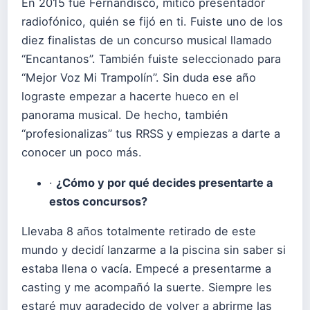
En 2015 fue Fernandisco, mítico presentador
radiofónico, quién se fijó en ti. Fuiste uno de los
diez finalistas de un concurso musical llamado
“Encantanos”. También fuiste seleccionado para
“Mejor Voz Mi Trampolín”. Sin duda ese año
lograste empezar a hacerte hueco en el
panorama musical. De hecho, también
“profesionalizas” tus RRSS y empiezas a darte a
conocer un poco más.
·
¿Cómo y por qué decides presentarte a
estos concursos?
Llevaba 8 años totalmente retirado de este
mundo y decidí lanzarme a la piscina sin saber si
estaba llena o vacía. Empecé a presentarme a
casting y me acompañó la suerte. Siempre les
estaré muy agradecido de volver a abrirme las