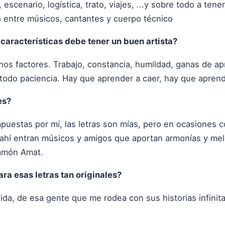
escenario, logística, trato, viajes, ...y sobre todo a te
o entre músicos, cantantes y cuerpo técnico
características debe tener un buen artista?
os factores. Trabajo, constancia, humildad, ganas de a
todo paciencia. Hay que aprender a caer, hay que aprend
es?
mpuestas por mí, las letras son mías, pero en ocasiones
y ahí entran músicos y amigos que aportan armonías y mel
Ramón Amat.
ra esas letras tan originales?
ida, de esa gente que me rodea con sus historias infinit