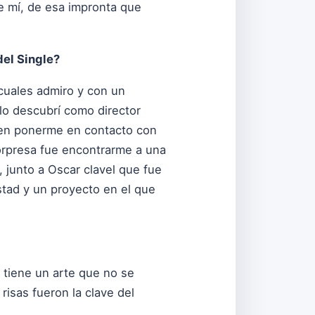
e mí, de esa impronta que
el Single?
cuales admiro y con un
o descubrí como director
de en ponerme en contacto con
sorpresa fue encontrarme a una
, junto a Oscar clavel que fue
stad y un proyecto en el que
, tiene un arte que no se
risas fueron la clave del