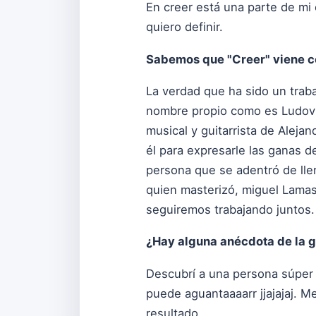
En creer está una parte de mi
quiero definir.
Sabemos que "Creer" viene co
La verdad que ha sido un trab
nombre propio como es Ludovi
musical y guitarrista de Aleja
él para expresarle las ganas d
persona que se adentró de llen
quien masterizó, miguel Lamas 
seguiremos trabajando juntos.
¿Hay alguna anécdota de la 
Descubrí a una persona súper h
puede aguantaaaarr jjajajaj. M
resultado.