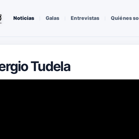
Noticias
Galas
Entrevistas
Quiénes s
Sergio Tudela