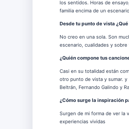
los sentidos. Horas de ensayo, 
familia encima de un escenari
Desde tu punto de vista ¿Qué 
No creo en una sola. Son much
escenario, cualidades y sobre 
¿Quién compone tus cancion
Casi en su totalidad están co
otro punto de vista y sumar. 
Beltrán, Fernando Galindo y 
¿Cómo surge la inspiración pa
Surgen de mi forma de ver la v
experiencias vividas