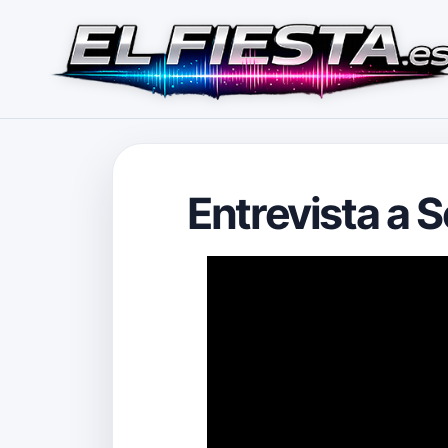
Entrevista a 