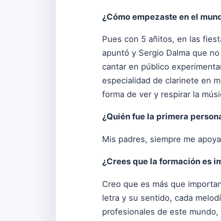
¿Cómo empezaste en el mund
Pues con 5 añitos, en las fies
apuntó y Sergio Dalma que no 
cantar en público experimenta
especialidad de clarinete en m
forma de ver y respirar la mús
¿Quién fue la primera persona
Mis padres, siempre me apoya
¿Crees que la formación es im
Creo que es más que importan
letra y su sentido, cada melo
profesionales de este mundo, 