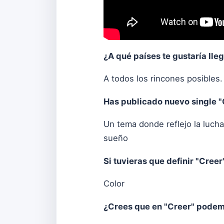
¿A qué países te gustaría lle
A todos los rincones posibles
Has publicado nuevo single "
Un tema donde reflejo la luch
sueño
Si tuvieras que definir "Creer
Color
¿Crees que en "Creer" podem