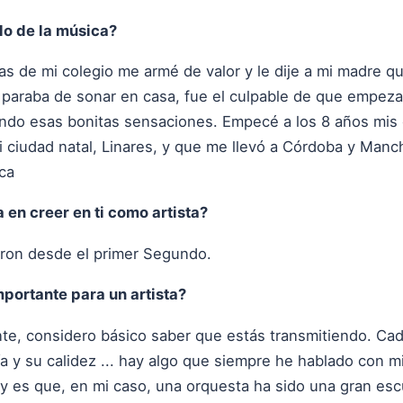
o de la música?
tas de mi colegio me armé de valor y le dije a mi madre qu
paraba de sonar en casa, fue el culpable de que empeza
ndo esas bonitas sensaciones. Empecé a los 8 años mis 
i ciudad natal, Linares, y que me llevó a Córdoba y Manc
ica
 en creer en ti como artista?
ron desde el primer Segundo.
portante para un artista?
te, considero básico saber que estás transmitiendo. Ca
día y su calidez ... hay algo que siempre he hablado con
y es que, en mi caso, una orquesta ha sido una gran es