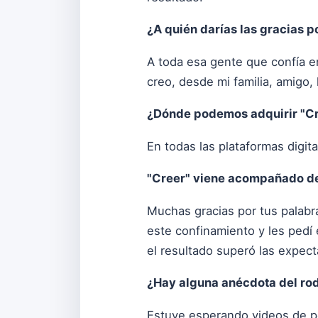
¿A quién darías las gracias p
A toda esa gente que confía e
creo, desde mi familia, amigo,
¿Dónde podemos adquirir "C
En todas las plataformas digita
"Creer" viene acompañado de 
Muchas gracias por tus palabr
este confinamiento y les pedí 
el resultado superó las expect
¿Hay alguna anécdota del ro
Estuve esperando videos de pe