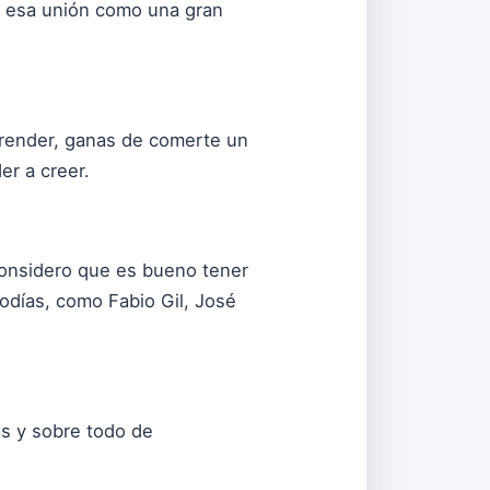
ner esa unión como una gran
prender, ganas de comerte un
er a creer.
 considero que es bueno tener
odías, como Fabio Gil, José
as y sobre todo de