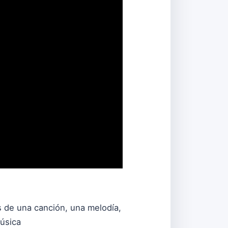
s de una canción, una melodía,
música