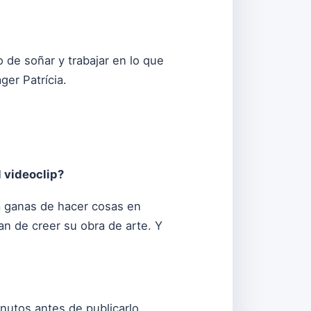
 de soñar y trabajar en lo que
ger Patrícia.
 videoclip?
a ganas de hacer cosas en
an de creer su obra de arte. Y
utos antes de publicarlo,