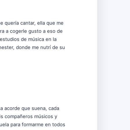
e quería cantar, ella que me
ra a cogerle gusto a eso de
estudios de música en la
hester, donde me nutrí de su
da acorde que suena, cada
 mis compañeros músicos y
cuela para formarme en todos