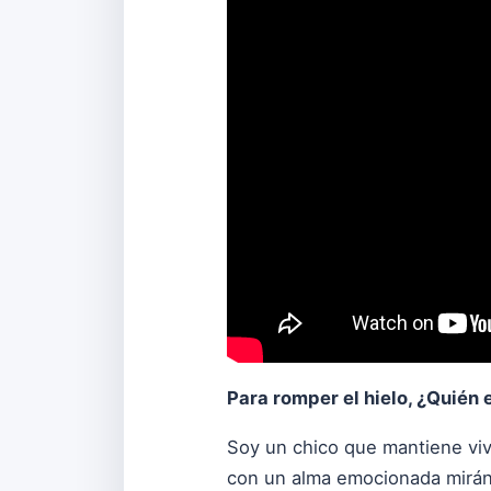
Para romper el hielo, ¿Quién 
Soy un chico que mantiene vivo
con un alma emocionada miránd