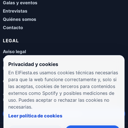
Galas y eventos
Entrevistas
Quiénes somos
Contacto
LEGAL
Aviso legal
Política de privacidad
Privacidad y cookies
Política de cookies
En ElFiesta.es usamos cookies técnicas necesarias
para que la web funcione correctamente y, solo si
COLABORA
las aceptas, cookies de terceros para contenidos
¿Eres artista, manager, sello o promotor? Envíanos tus
externos como Spotify y posibles mediciones de
novedades, galas, entrevistas o propuestas musicales.
uso. Puedes aceptar o rechazar las cookies no
necesarias.
Enviar propuesta
Leer política de cookies