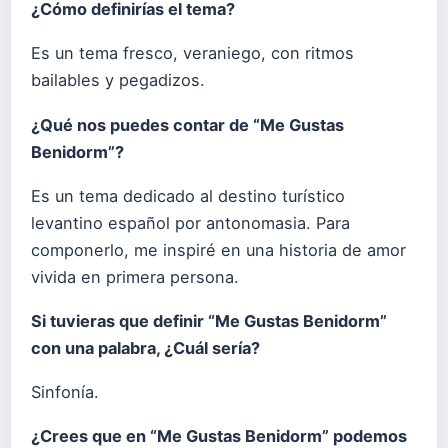
¿Cómo definirías el tema?
Es un tema fresco, veraniego, con ritmos
bailables y pegadizos.
¿Qué nos puedes contar de “Me Gustas
Benidorm”?
Es un tema dedicado al destino turístico
levantino español por antonomasia. Para
componerlo, me inspiré en una historia de amor
vivida en primera persona.
Si tuvieras que definir “Me Gustas Benidorm”
con una palabra, ¿Cuál sería?
Sinfonía.
¿Crees que en “Me Gustas Benidorm” podemos