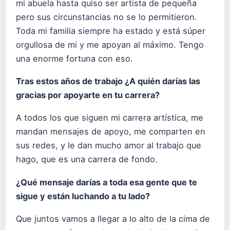
mi abuela hasta quiso ser artista de pequeña
pero sus circunstancias no se lo permitieron.
Toda mi familia siempre ha estado y está súper
orgullosa de mi y me apoyan al máximo. Tengo
una enorme fortuna con eso.
Tras estos años de trabajo ¿
A qui
é
n dar
ías las
gracias por apoyarte en tu carrera?
A todos los que siguen mi carrera artística, me
mandan mensajes de apoyo, me comparten en
sus redes, y le dan mucho amor al trabajo que
hago, que es una carrera de fondo.
¿
Qu
é
mensaje darías a toda esa gente que te
sigue y están luchando a tu lado?
Que juntos vamos a llegar a lo alto de la cima de