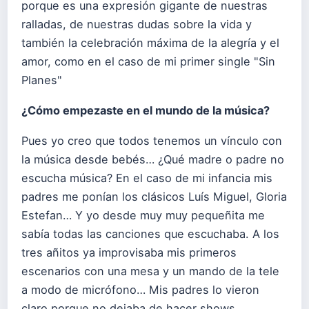
porque es una expresión gigante de nuestras
ralladas, de nuestras dudas sobre la vida y
también la celebración máxima de la alegría y el
amor, como en el caso de mi primer single "Sin
Planes"
¿Cómo empezaste en el mundo de la mú
sica?
Pues yo creo que todos tenemos un vínculo con
la música desde bebés… ¿Qué madre o padre no
escucha música? En el caso de mi infancia mis
padres me ponían los clásicos Luís Miguel, Gloria
Estefan… Y yo desde muy muy pequeñita me
sabía todas las canciones que escuchaba. A los
tres añitos ya improvisaba mis primeros
escenarios con una mesa y un mando de la tele
a modo de micrófono… Mis padres lo vieron
claro porque no dejaba de hacer shows