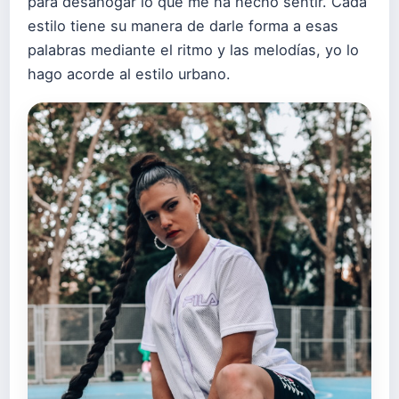
para desahogar lo que me ha hecho sentir. Cada
estilo tiene su manera de darle forma a esas
palabras mediante el ritmo y las melodías, yo lo
hago acorde al estilo urbano.