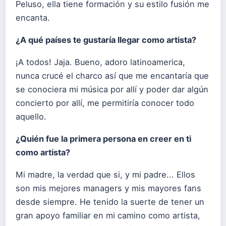
Peluso, ella tiene formación y su estilo fusión me
encanta.
¿
A qu
é
países te gustaría llegar como artista?
¡A todos! Jaja. Bueno, adoro latinoamerica,
nunca crucé el charco así que me encantaría que
se conociera mi música por allí y poder dar algún
concierto por allí, me permitiría conocer todo
aquello.
¿
Qui
é
n fue la primera persona en creer en ti
como artista?
Mi madre, la verdad que si, y mi padre... Ellos
son mis mejores managers y mis mayores fans
desde siempre. He tenido la suerte de tener un
gran apoyo familiar en mi camino como artista,