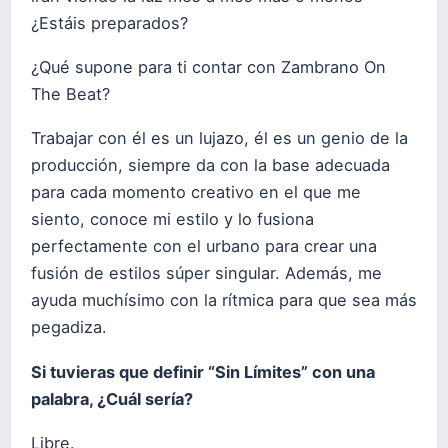
¿Estáis preparados?
¿Qué supone para ti contar con Zambrano On
The Beat?
Trabajar con él es un lujazo, él es un genio de la
producción, siempre da con la base adecuada
para cada momento creativo en el que me
siento, conoce mi estilo y lo fusiona
perfectamente con el urbano para crear una
fusión de estilos súper singular. Además, me
ayuda muchísimo con la rítmica para que sea más
pegadiza.
Si tuvieras que definir
“
Sin Lí
mites
” con una
palabra, ¿Cuá
l ser
í
a?
Libre.