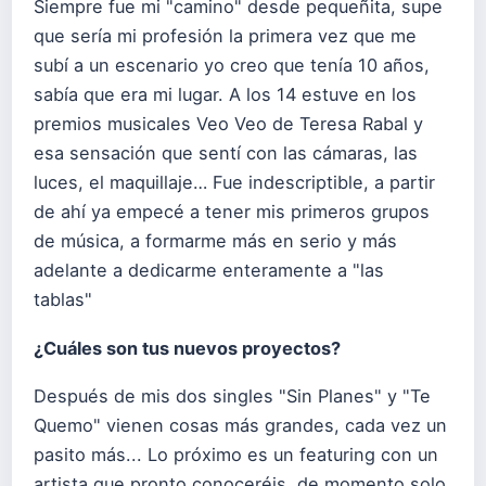
Siempre fue mi "camino" desde pequeñita, supe
que sería mi profesión la primera vez que me
subí a un escenario yo creo que tenía 10 años,
sabía que era mi lugar. A los 14 estuve en los
premios musicales Veo Veo de Teresa Rabal y
esa sensación que sentí con las cámaras, las
luces, el maquillaje… Fue indescriptible, a partir
de ahí ya empecé a tener mis primeros grupos
de música, a formarme más en serio y más
adelante a dedicarme enteramente a "las
tablas"
¿Cuáles son tus nuevos proyectos?
Después de mis dos singles "Sin Planes" y "Te
Quemo" vienen cosas más grandes, cada vez un
pasito más... Lo próximo es un featuring con un
artista que pronto conoceréis, de momento solo