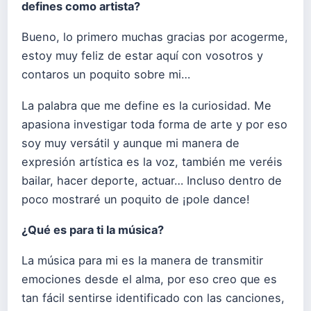
defines como artista?
Bueno, lo primero muchas gracias por acogerme,
estoy muy feliz de estar aquí con vosotros y
contaros un poquito sobre mi…
La palabra que me define es la curiosidad. Me
apasiona investigar toda forma de arte y por eso
soy muy versátil y aunque mi manera de
expresión artística es la voz, también me veréis
bailar, hacer deporte, actuar… Incluso dentro de
poco mostraré un poquito de ¡pole dance!
¿
Qu
é
es para ti la mú
sica?
La música para mi es la manera de transmitir
emociones desde el alma, por eso creo que es
tan fácil sentirse identificado con las canciones,