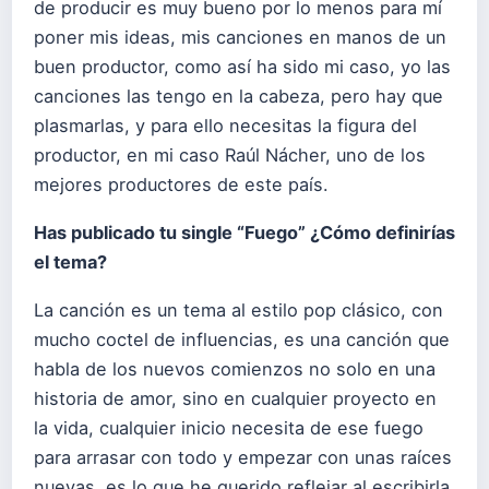
de producir es muy bueno por lo menos para mí
poner mis ideas, mis canciones en manos de un
buen productor, como así ha sido mi caso, yo las
canciones las tengo en la cabeza, pero hay que
plasmarlas, y para ello necesitas la figura del
productor, en mi caso Raúl Nácher, uno de los
mejores productores de este país.
Has publicado tu single “
Fuego
”
¿Cómo definirías
el tema?
La canción es un tema al estilo pop clásico, con
mucho coctel de influencias, es una canción que
habla de los nuevos comienzos no solo en una
historia de amor, sino en cualquier proyecto en
la vida, cualquier inicio necesita de ese fuego
para arrasar con todo y empezar con unas raíces
nuevas, es lo que he querido reflejar al escribirla.