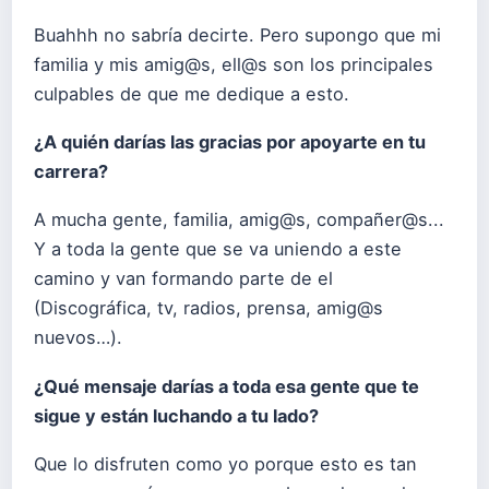
Buahhh no sabría decirte. Pero supongo que mi
familia y mis amig@s, ell@s son los principales
culpables de que me dedique a esto.
¿A quién darías las gracias por apoyarte en tu
carrera?
A mucha gente, familia, amig@s, compañer@s...
Y a toda la gente que se va uniendo a este
camino y van formando parte de el
(Discográfica, tv, radios, prensa, amig@s
nuevos…).
¿Qué mensaje darías a toda esa gente que te
sigue y están luchando a tu lado?
Que lo disfruten como yo porque esto es tan