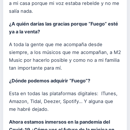
a mi casa porque mi voz estaba rebelde y no me
salía nada.
¿A quién darías las gracias porque “
Fuego
” esté
ya a la venta?
A toda la gente que me acompaña desde
siempre, a los músicos que me acompañan, a M2
Music por hacerlo posible y como no a mi familia
tan importante para mí.
¿Dónde podemos adquirir “
Fuego
”?
Esta en todas las plataformas digitales: ITunes,
Amazon, Tidal, Deezer, Spotify… Y alguna que
me habré dejado.
Ahora estamos inmersos en la pandemia del
Covid-19 ¿Cómo ves el futuro de la música en