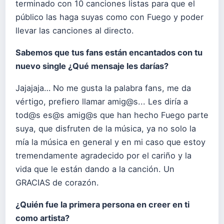
terminado con 10 canciones listas para que el
público las haga suyas como con Fuego y poder
llevar las canciones al directo.
Sabemos que tus fans están encantados con tu
nuevo single ¿Qué mensaje les darías?
Jajajaja… No me gusta la palabra fans, me da
vértigo, prefiero llamar amig@s... Les diría a
tod@s es@s amig@s que han hecho Fuego parte
suya, que disfruten de la música, ya no solo la
mía la música en general y en mi caso que estoy
tremendamente agradecido por el cariño y la
vida que le están dando a la canción. Un
GRACIAS de corazón.
¿Quién fue la primera persona en creer en ti
como artista?