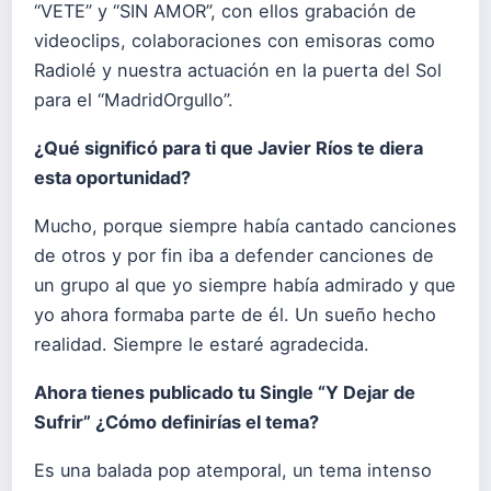
“VETE” y “SIN AMOR”, con ellos grabación de
videoclips, colaboraciones con emisoras como
Radiolé y nuestra actuación en la puerta del Sol
para el “MadridOrgullo”.
¿Qué significó para ti que Javier Ríos te diera
esta oportunidad?
Mucho, porque siempre había cantado canciones
de otros y por fin iba a defender canciones de
un grupo al que yo siempre había admirado y que
yo ahora formaba parte de él. Un sueño hecho
realidad. Siempre le estaré agradecida.
Ahora tienes publicado tu Single “Y Dejar de
Sufrir” ¿Cómo definirías el tema?
Es una balada pop atemporal, un tema intenso