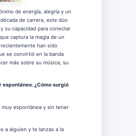
nimo de energía, alegría y un
 década de carrera, este dúo
 y su capacidad para conectar
 que captura la magia de un
 recientemente han sido
e se convirtió en la banda
ocer más sobre su música, su
or espontáneo. ¿Cómo surgió
 muy espontánea y sin tener
 a alguien y te lanzas a la