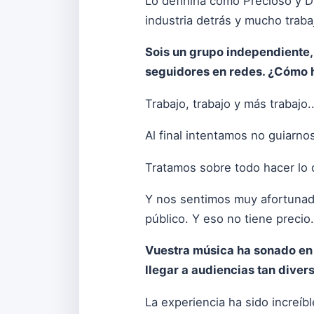
Lo definiría como Precioso y 
industria detrás y mucho trab
Sois un grupo independiente,
seguidores en redes. ¿Cómo h
Trabajo, trabajo y más trabajo..
Al final intentamos no guiarno
Tratamos sobre todo hacer lo 
Y nos sentimos muy afortunad
público. Y eso no tiene precio.
Vuestra música ha sonado en
llegar a audiencias tan diver
La experiencia ha sido increíb