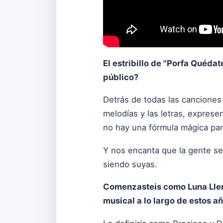
El estribillo de "Porfa Quéda
público?
Detrás de todas las canciones 
melodías y las letras, expres
no hay una fórmula mágica par
Y nos encanta que la gente se 
siendo suyas.
Comenzasteis como Luna Llena
musical a lo largo de estos a