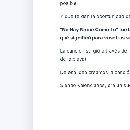
posible.
Y que te den la oportunidad de
"No Hay Nadie Como Tú" fue la
qué significó para vosotros s
La canción surgió a través de 
de la playa)
De esa idea creamos la canción 
Siendo Valencianos, era un s