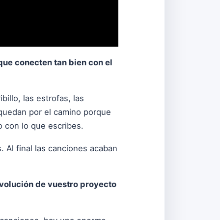
que conecten tan bien con el
llo, las estrofas, las
 quedan por el camino porque
o con lo que escribes.
. Al final las canciones acaban
volución de vuestro proyecto