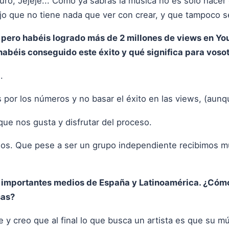
Duro, Jejeje... Como ya sabrás la música no es solo hace
ajo que no tiene nada que ver con crear, y que tampoco s
 pero habéis logrado más de 2 millones de views en Y
abéis conseguido este éxito y qué significa para voso
.
s por los números y no basar el éxito en las views, (aunq
que nos gusta y disfrutar del proceso.
os. Que pese a ser un grupo independiente recibimos m
 importantes medios de España y Latinoamérica. ¿Cómo 
sas?
le y creo que al final lo que busca un artista es que su 