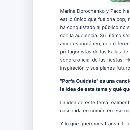
Marina Dorochenko y Paco Nava
estilo único que fusiona pop, 
ha conquistado al público no 
con la audiencia. Su último se
amor espontáneo, con referen
protagonistas de las Fallas d
sonora oficial de las fiestas
inspiración y sus planes futur
"Porfa Quédate" es una canc
la idea de este tema y qué que
La idea de este tema realmen
casi nada en común en ese 
Y lo que queremos transmitir c