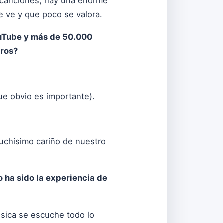
r canciones, hay una enorme
e ve y que poco se valora.
ouTube y más de 50.000
tros?
ue obvio es importante).
uchísimo cariño de nuestro
ha sido la experiencia de
música se escuche todo lo