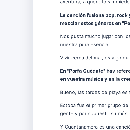
aventura, a quererlo sin miedo
La canción fusiona pop, rock 
mezclar estos géneros en "P
Nos gusta mucho jugar con los
nuestra pura esencia.
Vivir cerca del mar, es algo 
En "Porfa Quédate" hay refer
en vuestra música y en la cr
Bueno, las tardes de playa es f
Estopa fue el primer grupo de
gente y por supuesto su músic
Y Guantanamera es una canción