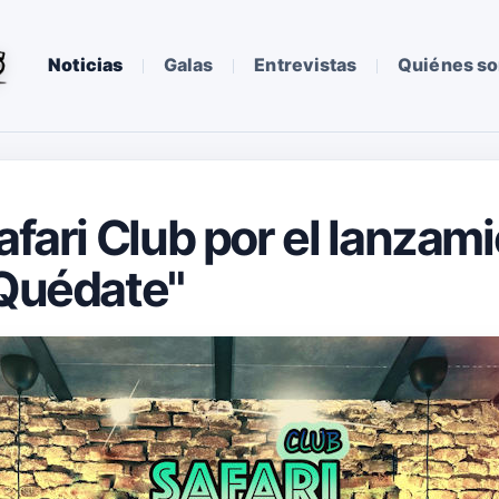
Noticias
Galas
Entrevistas
Quiénes s
afari Club por el lanzam
 Quédate"