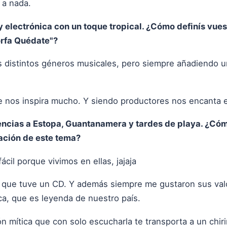
 a nada.
y electrónica con un toque tropical. ¿Cómo definís vues
orfa Quédate"?
 distintos géneros musicales, pero siempre añadiendo u
que nos inspira mucho. Y siendo productores nos encanta
encias a Estopa, Guantanamera y tardes de playa. ¿Cóm
eación de este tema?
ácil porque vivimos en ellas, jajaja
l que tuve un CD. Y además siempre me gustaron sus valo
a, que es leyenda de nuestro país.
 mítica que con solo escucharla te transporta a un chiri