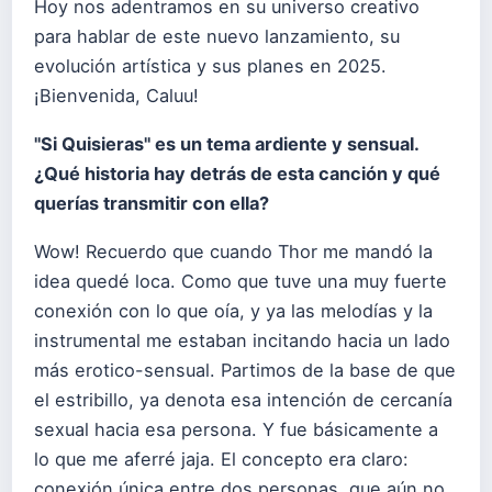
Hoy nos adentramos en su universo creativo
para hablar de este nuevo lanzamiento, su
evolución artística y sus planes en 2025.
¡Bienvenida, Caluu!
"Si Quisieras" es un tema ardiente y sensual.
¿Qué historia hay detrás de esta canción y qué
querías transmitir con ella?
Wow! Recuerdo que cuando Thor me mandó la
idea quedé loca. Como que tuve una muy fuerte
conexión con lo que oía, y ya las melodías y la
instrumental me estaban incitando hacia un lado
más erotico-sensual. Partimos de la base de que
el estribillo, ya denota esa intención de cercanía
sexual hacia esa persona. Y fue básicamente a
lo que me aferré jaja. El concepto era claro:
conexión única entre dos personas, que aún no