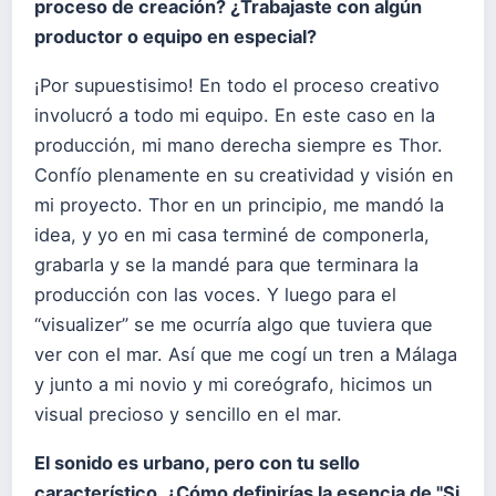
proceso de creación? ¿Trabajaste con algún
productor o equipo en especial?
¡Por supuestisimo! En todo el proceso creativo
involucró a todo mi equipo. En este caso en la
producción, mi mano derecha siempre es Thor.
Confío plenamente en su creatividad y visión en
mi proyecto. Thor en un principio, me mandó la
idea, y yo en mi casa terminé de componerla,
grabarla y se la mandé para que terminara la
producción con las voces. Y luego para el
“visualizer” se me ocurría algo que tuviera que
ver con el mar. Así que me cogí un tren a Málaga
y junto a mi novio y mi coreógrafo, hicimos un
visual precioso y sencillo en el mar.
El sonido es urbano, pero con tu sello
característico. ¿Cómo definirías la esencia de "Si