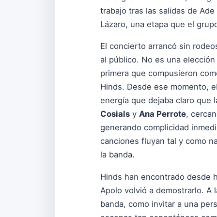
trabajo tras las salidas de Ad
Lázaro, una etapa que el grupo
El concierto arrancó sin rodeo
al público. No es una elección
primera que compusieron como
Hinds. Desde ese momento, el
energía que dejaba claro que 
Cosials
y
Ana Perrote
, cercan
generando complicidad inmedia
canciones fluyan tal y como n
la banda.
Hinds han encontrado desde ha
Apolo volvió a demostrarlo. A 
banda, como invitar a una perso