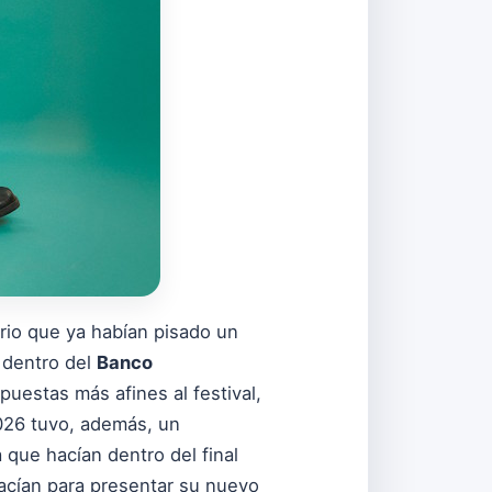
rio que ya habían pisado un
 dentro del
Banco
uestas más afines al festival,
2026 tuvo, además, un
a que hacían dentro del final
hacían para presentar su nuevo