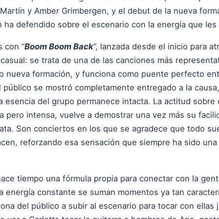
e Martín y Amber Grimbergen, y el debut de la nueva form
 ha defendido sobre el escenario con la energía que les 
s con “
Boom Boom Back
”, lanzada desde el inicio para a
 casual: se trata de una de las canciones más representa
 nueva formación, y funciona como puente perfecto entr
 público se mostró completamente entregado a la causa
la esencia del grupo permanece intacta. La actitud sobre
a pero intensa, vuelve a demostrar una vez más su facili
ta. Son conciertos en los que se agradece que todo sue
acen, reforzando esa sensación que siempre ha sido una 
ce tiempo una fórmula propia para conectar con la gente,
la energía constante se suman momentos ya tan caracterí
na del público a subir al escenario para tocar con ellas j