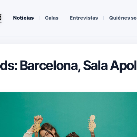
Noticias
Galas
Entrevistas
Quiénes s
ds: Barcelona, Sala Apol