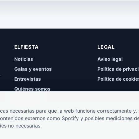
ELFIESTA
LEGAL
Noticias
Aviso legal
Galas y eventos
Política de privac
,
Entrevistas
Política de cookie
Quiénes somos
Contacto
cas necesarias para que la web funcione correctamente y, s
contenidos externos como Spotify y posibles mediciones de
ies no necesarias.