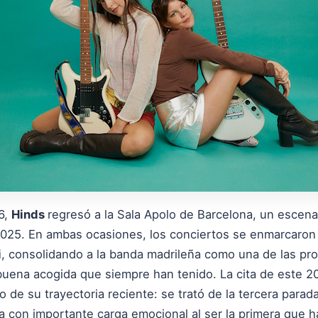
6,
Hinds
regresó a la Sala Apolo de Barcelona, un escena
2025. En ambas ocasiones, los conciertos se enmarcaron
i
, consolidando a la banda madrileña como una de las prop
 buena acogida que siempre han tenido. La cita de este 
 de su trayectoria reciente: se trató de la tercera parad
ira con importante carga emocional al ser la primera que 