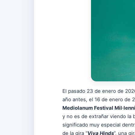
El pasado 23 de enero de 202
año antes, el 16 de enero de 
Mediolanum Festival Mil·lenn
y no es de extrañar viendo la
significado muy especial dentro
de la gira “
Viva Hinds
”, una g