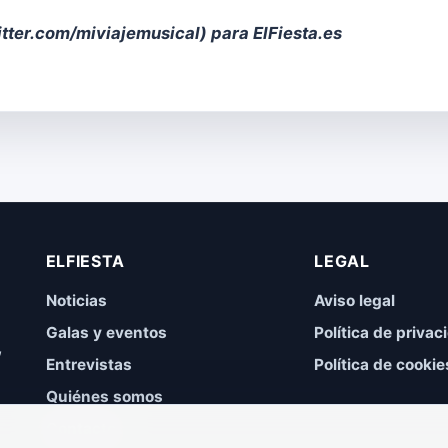
itter.com/miviajemusical
) para ElFiesta.es
ELFIESTA
LEGAL
Noticias
Aviso legal
Galas y eventos
Política de privac
,
Entrevistas
Política de cookie
Quiénes somos
Contacto