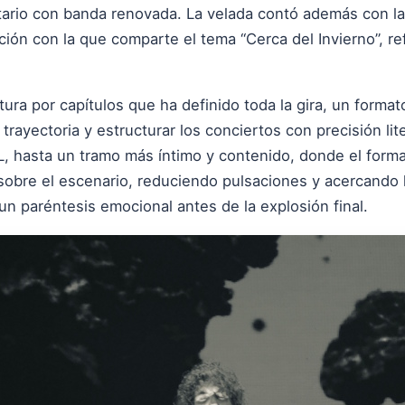
itario con banda renovada. La velada contó además con 
ción con la que comparte el tema “Cerca del Invierno”, re
ura por capítulos que ha definido toda la gira, un format
 trayectoria y estructurar los conciertos con precisión l
L, hasta un tramo más íntimo y contenido, donde el forma
obre el escenario, reduciendo pulsaciones y acercando l
n paréntesis emocional antes de la explosión final.