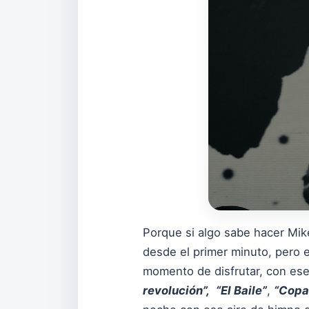
Porque si algo sabe hacer Mikel
desde el primer minuto, pero 
momento de disfrutar, con es
revolución”,
“El Baile”
,
“Copa