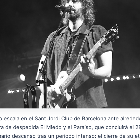
izo escala en el Sant Jordi Club de Barcelona ante alreded
a de despedida El Miedo y el Paraíso, que concluirá el 2
rio descanso tras un periodo intenso: el cierre de su eta