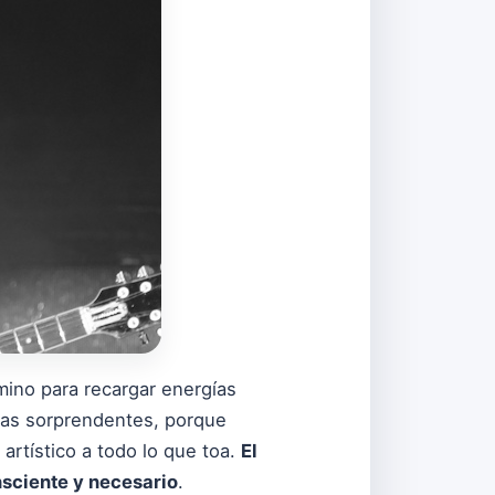
mino para recargar energías
eas sorprendentes, porque
o artístico a todo lo que toa.
El
nsciente y necesario
.