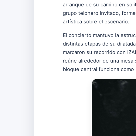
arranque de su camino en sol
grupo telonero invitado, forma
artística sobre el escenario.
El concierto mantuvo la estruct
distintas etapas de su dilatada
marcaron su recorrido con IZA
reúne alrededor de una mesa s
bloque central funciona como u