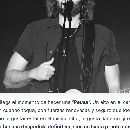
 llega el momento de hacer una
“Pausa”.
Un alto en el ca
er, cuando toque, con fuerzas renovadas y seguro que id
no le gustar estar en el mismo sitio, le gusta darle un gir
 fue una despedida definitiva, sino un hasta pronto co