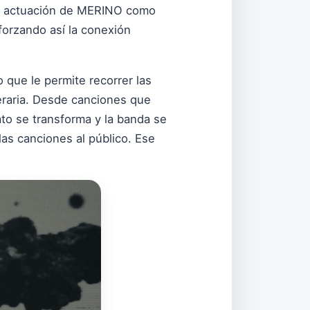
la actuación de MERINO como
forzando así la conexión
o que le permite recorrer las
iteraria. Desde canciones que
to se transforma y la banda se
as canciones al público. Ese