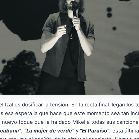
 Izal es dosificar la tensión. En la recta final llegan los
es esa espera la que hace que este momento sea tan incre
e nuevo toque que le ha dado Mikel a todas sus cancio
cabana”
,
“La mujer de verde”
y
“El Paraíso”
, esta últim