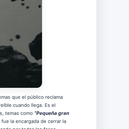
 temas que el público reclama
íble cuando llega. Es el
nes, temas como
“Pequeña gran
a fue la encargada de cerrar la