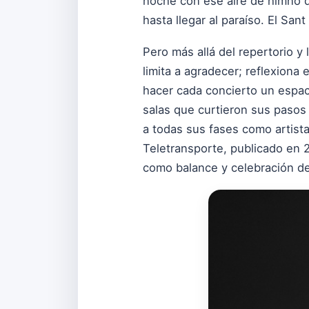
noche con ese aire de himno qu
hasta llegar al paraíso. El San
Pero más allá del repertorio y
limita a agradecer; reflexiona 
hacer cada concierto un espac
salas que curtieron sus pasos 
a todas sus fases como artista,
Teletransporte, publicado en
como balance y celebración de 