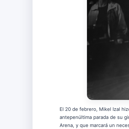
El 20 de febrero, Mikel Izal h
antepenúltima parada de su gir
Arena, y que marcará un necesa