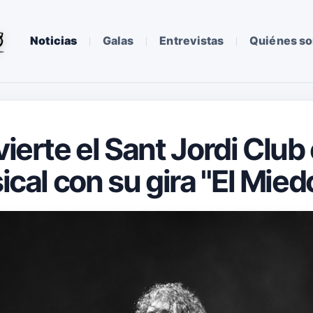
Noticias
Galas
Entrevistas
Quiénes s
vierte el Sant Jordi Club
ical con su gira "El Mied