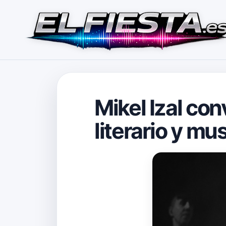
Mikel Izal con
literario y mus