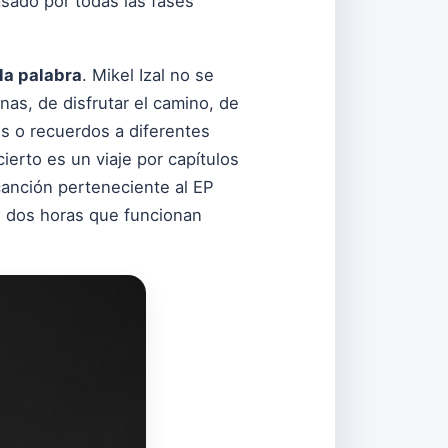
asado por todas las fases
 la palabra
. Mikel Izal no se
nas, de disfrutar el camino, de
s o recuerdos a diferentes
ierto es un viaje por capítulos
canción perteneciente al EP
n dos horas que funcionan