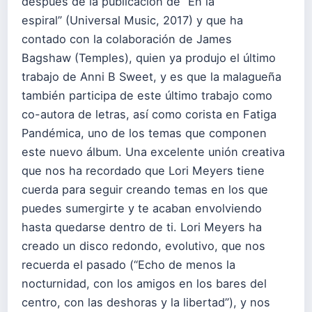
después de la publicación de “En la
espiral” (Universal Music, 2017) y que ha
contado con la colaboración de James
Bagshaw (Temples), quien ya produjo el último
trabajo de Anni B Sweet, y es que la malagueña
también participa de este último trabajo como
co-autora de letras, así como corista en Fatiga
Pandémica, uno de los temas que componen
este nuevo álbum. Una excelente unión creativa
que nos ha recordado que Lori Meyers tiene
cuerda para seguir creando temas en los que
puedes sumergirte y te acaban envolviendo
hasta quedarse dentro de ti. Lori Meyers ha
creado un disco redondo, evolutivo, que nos
recuerda el pasado (“Echo de menos la
nocturnidad, con los amigos en los bares del
centro, con las deshoras y la libertad”), y nos