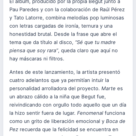
El álbum, producido por la propia Begut junto a
Pau Paredes y con la colaboración de Raúl Pérez
y Tato Latorre, combina melodías pop luminosas
con letras cargadas de ironía, ternura y una
honestidad brutal. Desde la frase que abre el
tema que da título al disco,
“Sé que tu madre
piensa que soy rara”
, queda claro que aquí no
hay máscaras ni filtros.
Antes de este lanzamiento, la artista presentó
cuatro adelantos que ya permitían intuir la
personalidad arrolladora del proyecto.
Marte
es
un abrazo cálido a la niña que Begut fue,
reivindicando con orgullo todo aquello que un día
la hizo sentir fuera de lugar.
Fenomenal
funciona
como un grito de liberación emocional y
Boca de
Pez
recuerda que la felicidad se encuentra en