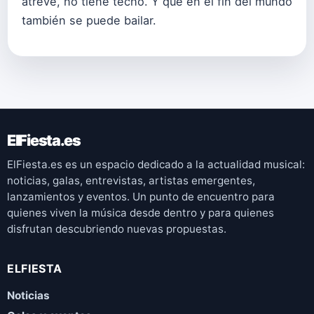
atreve, no tiene techo. Y que en el fin del mundo
también se puede bailar.
ElFiesta.es
ElFiesta.es es un espacio dedicado a la actualidad musical:
noticias, galas, entrevistas, artistas emergentes,
lanzamientos y eventos. Un punto de encuentro para
quienes viven la música desde dentro y para quienes
disfrutan descubriendo nuevas propuestas.
ELFIESTA
Noticias