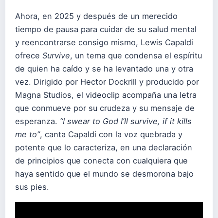
Ahora, en 2025 y después de un merecido
tiempo de pausa para cuidar de su salud mental
y reencontrarse consigo mismo, Lewis Capaldi
ofrece
Survive
, un tema que condensa el espíritu
de quien ha caído y se ha levantado una y otra
vez. Dirigido por Hector Dockrill y producido por
Magna Studios, el videoclip acompaña una letra
que conmueve por su crudeza y su mensaje de
esperanza.
“I swear to God I’ll survive, if it kills
me to”
, canta Capaldi con la voz quebrada y
potente que lo caracteriza, en una declaración
de principios que conecta con cualquiera que
haya sentido que el mundo se desmorona bajo
sus pies.