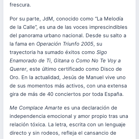
frescura.
Por su parte, JdM, conocido como “La Melodía
de la Calle”, es una de las voces imprescindibles
del panorama urbano nacional. Desde su salto a
la fama en
Operación Triunfo 2005
, su
trayectoria ha sumado éxitos como
Sigo
Enamorado de Ti
,
Gitana
o
Como No Te Voy a
Querer
, este último certificado como Disco de
Oro. En la actualidad, Jesús de Manuel vive uno
de sus momentos más activos, con una extensa
gira de más de 40 conciertos por toda España.
Me Complace Amarte
es una declaración de
independencia emocional y amor propio tras una
relación tóxica. La letra, escrita con un lenguaje
directo y sin rodeos, refleja el cansancio de