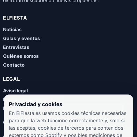
disfrutan descubriendo nuevas propuestas.
ELFIESTA
Noticias
Galas y eventos
Entrevistas
Quiénes somos
Contacto
LEGAL
Aviso legal
Política de privacidad
Privacidad y cookies
Política de cookies
En ElFiesta.es usamos cookies técnicas necesarias
para que la web funcione correctamente y, solo si
COLABORA
las aceptas, cookies de terceros para contenidos
¿Eres artista, manager, sello o promotor? Envíanos tus
externos como Spotify y posibles mediciones de