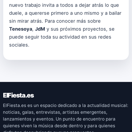
nuevo trabajo invita a todos a dejar atrás lo que
duele, a quererse primero a uno mismo y a bailar
sin mirar atrás. Para conocer más sobre
Tenesoy
a
,
JdM
y sus próximos proyectos, se
puede seguir toda su actividad en sus redes
sociales.
ElFiesta.es
ElFiesta.es es un espacio dedicado a la actualidad musical:
noticias, galas, entrevistas, artistas emergentes,
lanzamientos y eventos. Un punto de encuentro para
quienes viven la música desde dentro y para quienes