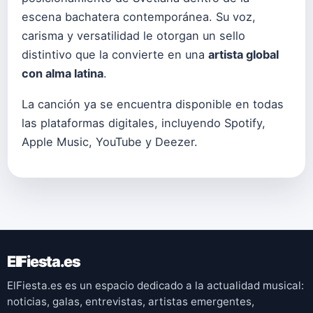
escena bachatera contemporánea. Su voz,
carisma y versatilidad le otorgan un sello
distintivo que la convierte en una
artista global
con alma latina
.
La canción ya se encuentra disponible en todas
las plataformas digitales, incluyendo Spotify,
Apple Music, YouTube y Deezer.
ElFiesta.es
ElFiesta.es es un espacio dedicado a la actualidad musical:
noticias, galas, entrevistas, artistas emergentes,