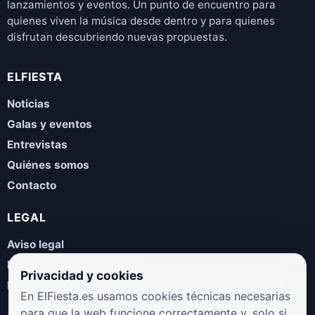
lanzamientos y eventos. Un punto de encuentro para
quienes viven la música desde dentro y para quienes
disfrutan descubriendo nuevas propuestas.
ELFIESTA
Noticias
Galas y eventos
Entrevistas
Quiénes somos
Contacto
LEGAL
Aviso legal
Política de privacidad
Privacidad y cookies
Política de cookies
En ElFiesta.es usamos cookies técnicas necesarias
para que la web funcione correctamente y, solo si