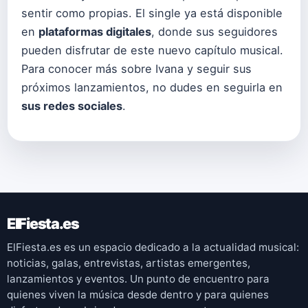
sentir como propias. El single ya está disponible
en
plataformas digitales
, donde sus seguidores
pueden disfrutar de este nuevo capítulo musical.
Para conocer más sobre Ivana y seguir sus
próximos lanzamientos, no dudes en seguirla en
sus redes sociales
.
ElFiesta.es
ElFiesta.es es un espacio dedicado a la actualidad musical:
noticias, galas, entrevistas, artistas emergentes,
lanzamientos y eventos. Un punto de encuentro para
quienes viven la música desde dentro y para quienes