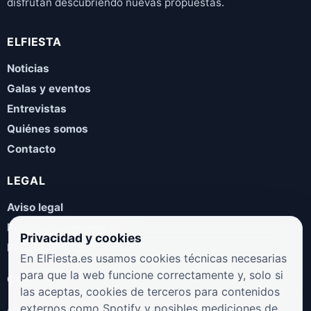
disfrutan descubriendo nuevas propuestas.
ELFIESTA
Noticias
Galas y eventos
Entrevistas
Quiénes somos
Contacto
LEGAL
Aviso legal
Política de privacidad
Privacidad y cookies
Política de cookies
En ElFiesta.es usamos cookies técnicas necesarias
para que la web funcione correctamente y, solo si
COLABORA
las aceptas, cookies de terceros para contenidos
¿Eres artista, manager, sello o promotor? Envíanos tus
externos como Spotify y posibles mediciones de