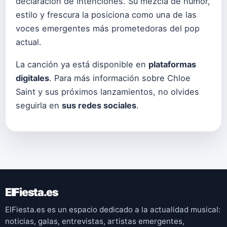
declaración de intenciones. Su mezcla de humor,
estilo y frescura la posiciona como una de las
voces emergentes más prometedoras del pop
actual.
La canción ya está disponible en
plataformas
digitales
. Para más información sobre Chloe
Saint y sus próximos lanzamientos, no olvides
seguirla en
sus redes sociales
.
ElFiesta.es
ElFiesta.es es un espacio dedicado a la actualidad musical:
noticias, galas, entrevistas, artistas emergentes,