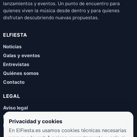
lanzamientos y eventos. Un punto de encuentro para
quienes viven la música desde dentro y para quienes
disfrutan descubriendo nuevas propuestas.
ELFIESTA
Noticias
Galas y eventos
Entrevistas
Quiénes somos
Contacto
LEGAL
Aviso legal
Política de privacidad
Privacidad y cookies
Política de cookies
En ElFiesta.es usamos cookies técnicas necesarias