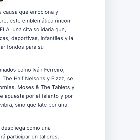
na causa que emociona y
embre, este emblemático rincón
LA, una cita solidaria que,
as, deportivas, infantiles y la
dar fondos para su
rmados como Iván Ferreiro,
, The Half Nelsons y Fizzz, se
ornies, Moses & The Tablets y
 apuesta por el talento y por
vibra, sino que late por una
se despliega como una
á participar en talleres,