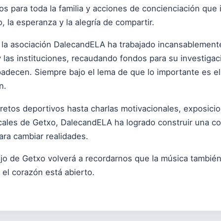
s para toda la familia y acciones de concienciación que in
 la esperanza y la alegría de compartir.
la asociación DalecandELA ha trabajado incansablemente p
 las instituciones, recaudando fondos para su investigac
padecen. Siempre bajo el lema de que lo importante es el
n.
 retos deportivos hasta charlas motivacionales, exposici
ocales de Getxo, DalecandELA ha logrado construir una c
para cambiar realidades.
ejo de Getxo volverá a recordarnos que la música tambié
, el corazón está abierto.