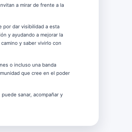
vitan a mirar de frente a la
or dar visibilidad a esta
ión y ayudando a mejorar la
 camino y saber vivirlo con
ones o incluso una banda
omunidad que cree en el poder
n puede sanar, acompañar y