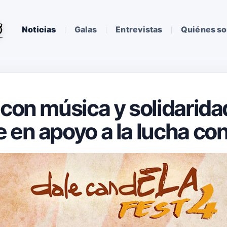
Noticias
Galas
Entrevistas
Quiénes s
con música y solidaridad
 en apoyo a la lucha con