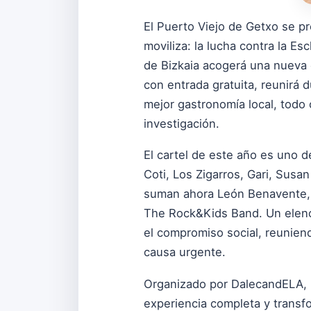
El Puerto Viejo de Getxo se p
moviliza: la lucha contra la Es
de Bizkaia acogerá una nueva e
con entrada gratuita, reunirá d
mejor gastronomía local, todo 
investigación.
El cartel de este año es uno 
Coti, Los Zigarros, Gari, Susa
suman ahora León Benavente, 
The Rock&Kids Band. Un elenco
el compromiso social, reuniend
causa urgente.
Organizado por DalecandELA, la
experiencia completa y transfor