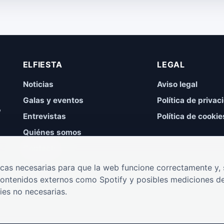
ELFIESTA
LEGAL
Noticias
Aviso legal
Galas y eventos
Política de privac
,
Entrevistas
Política de cookie
Quiénes somos
Contacto
cas necesarias para que la web funcione correctamente y, s
contenidos externos como Spotify y posibles mediciones de
ies no necesarias.