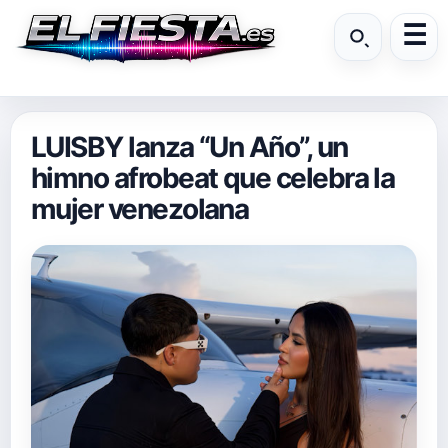
LUISBY lanza “Un Año”, un
himno afrobeat que celebra la
mujer venezolana