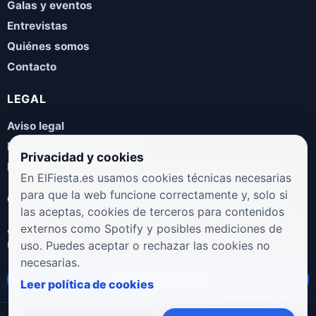
Galas y eventos
Entrevistas
Quiénes somos
Contacto
LEGAL
Aviso legal
Política de privacidad
Privacidad y cookies
Política de cookies
En ElFiesta.es usamos cookies técnicas necesarias
para que la web funcione correctamente y, solo si
COLABORA
las aceptas, cookies de terceros para contenidos
¿Eres artista, manager, sello o promotor? Envíanos tus
externos como Spotify y posibles mediciones de
novedades, galas, entrevistas o propuestas musicales.
uso. Puedes aceptar o rechazar las cookies no
necesarias.
Enviar propuesta
Leer política de cookies