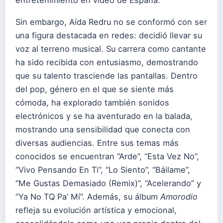
entretenimiento en video de España.
Sin embargo, Aída Redru no se conformó con ser
una figura destacada en redes: decidió llevar su
voz al terreno musical. Su carrera como cantante
ha sido recibida con entusiasmo, demostrando
que su talento trasciende las pantallas. Dentro
del pop, género en el que se siente más
cómoda, ha explorado también sonidos
electrónicos y se ha aventurado en la balada,
mostrando una sensibilidad que conecta con
diversas audiencias. Entre sus temas más
conocidos se encuentran “Arde”, “Esta Vez No”,
“Vivo Pensando En Ti”, “Lo Siento”, “Báilame”,
“Me Gustas Demasiado (Remix)”, “Acelerando” y
“Ya No TQ Pa’ Mí”. Además, su álbum
Amorodio
refleja su evolución artística y emocional,