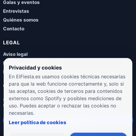
Galas y eventos
Entrevistas
Quiénes somos
Contacto
LEGAL
Aviso legal
Política de privacidad
Privacidad y cookies
Política de cookies
En ElFiesta.es usamos cookies técnicas necesarias
para que la web funcione correctamente y, solo si
COLABORA
las aceptas, cookies de terceros para contenidos
¿Eres artista, manager, sello o promotor? Envíanos tus
externos como Spotify y posibles mediciones de
novedades, galas, entrevistas o propuestas musicales.
uso. Puedes aceptar o rechazar las cookies no
necesarias.
Enviar propuesta
Leer política de cookies