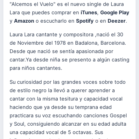
"Alcemos el Vuelo" es el nuevo single de Laura
Lara que puedes comprar en
iTunes
,
Google Play
y
Amazon
o escucharlo en
Spotify
o en
Deezer
.
Laura Lara cantante y compositora ,nació el 30
de Noviembre del 1978 en Badalona, Barcelona.
Desde que nació se sentía apas
ionada por
cantar.Ya desde niña se presento a algún casting
para niños cantantes.
Su curiosidad por las grandes voces sobre todo
de estilo negro la llevó a querer aprender a
cantar con la misma tesitura y capacidad vocal
haciendo que ya desde su temprana edad
practicara su voz escuchando canciones Gospel
y Soul, consiguiendo alcanzar en su edad adulta
una capacidad vocal de 5 octavas. Sus