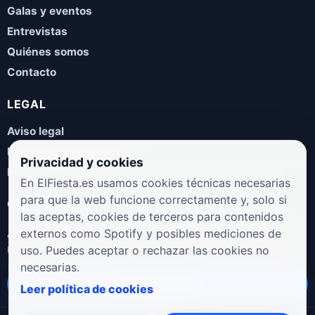
Galas y eventos
Entrevistas
Quiénes somos
Contacto
LEGAL
Aviso legal
Política de privacidad
Privacidad y cookies
Política de cookies
En ElFiesta.es usamos cookies técnicas necesarias
para que la web funcione correctamente y, solo si
COLABORA
las aceptas, cookies de terceros para contenidos
¿Eres artista, manager, sello o promotor? Envíanos tus
externos como Spotify y posibles mediciones de
novedades, galas, entrevistas o propuestas musicales.
uso. Puedes aceptar o rechazar las cookies no
necesarias.
Enviar propuesta
Leer política de cookies