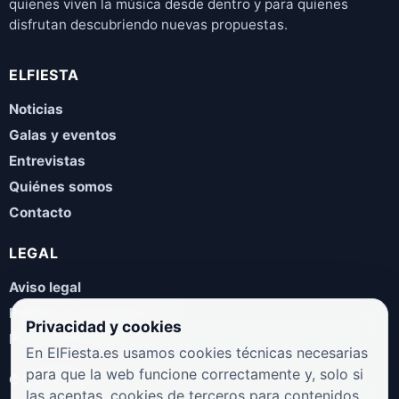
quienes viven la música desde dentro y para quienes
disfrutan descubriendo nuevas propuestas.
ELFIESTA
Noticias
Galas y eventos
Entrevistas
Quiénes somos
Contacto
LEGAL
Aviso legal
Política de privacidad
Privacidad y cookies
Política de cookies
En ElFiesta.es usamos cookies técnicas necesarias
para que la web funcione correctamente y, solo si
COLABORA
las aceptas, cookies de terceros para contenidos