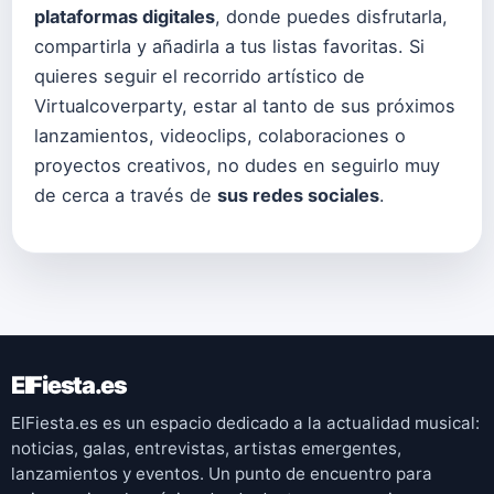
plataformas digitales
, donde puedes disfrutarla,
compartirla y añadirla a tus listas favoritas. Si
quieres seguir el recorrido artístico de
Virtualcoverparty, estar al tanto de sus próximos
lanzamientos, videoclips, colaboraciones o
proyectos creativos, no dudes en seguirlo muy
de cerca a través de
sus redes sociales
.
ElFiesta.es
ElFiesta.es es un espacio dedicado a la actualidad musical:
noticias, galas, entrevistas, artistas emergentes,
lanzamientos y eventos. Un punto de encuentro para