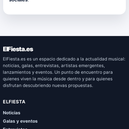
ElFiesta.es
ElFiesta.es es un espacio dedicado a la actualidad musical:
noticias, galas, entrevistas, artistas emergentes,
lanzamientos y eventos. Un punto de encuentro para
quienes viven la música desde dentro y para quienes
disfrutan descubriendo nuevas propuestas.
ELFIESTA
Noticias
Galas y eventos