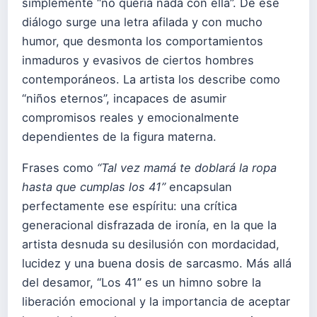
simplemente “no quería nada con ella”. De ese
diálogo surge una letra afilada y con mucho
humor, que desmonta los comportamientos
inmaduros y evasivos de ciertos hombres
contemporáneos. La artista los describe como
“niños eternos”, incapaces de asumir
compromisos reales y emocionalmente
dependientes de la figura materna.
Frases como
“Tal vez mamá te doblará la ropa
hasta que cumplas los 41”
encapsulan
perfectamente ese espíritu: una crítica
generacional disfrazada de ironía, en la que la
artista desnuda su desilusión con mordacidad,
lucidez y una buena dosis de sarcasmo. Más allá
del desamor, “Los 41” es un himno sobre la
liberación emocional y la importancia de aceptar