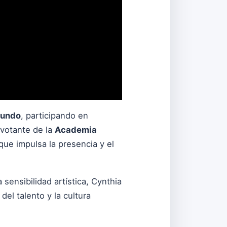
mundo
, participando en
 votante de la
Academia
 que impulsa la presencia y el
ensibilidad artística, Cynthia
el talento y la cultura