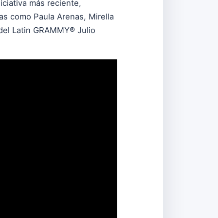
iciativa más reciente,
stas como Paula Arenas, Mirella
 del Latin GRAMMY® Julio