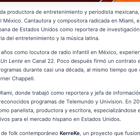
a productora de entretenimiento y periodista mexicana,
l México. Cantautora y compositora radicada en Miami, e
ispana de Estados Unidos como reportera de investigación
ria del entretenimiento y la música latina.
años como locutora de radio infantil en México, experienc
 Un Lente
en Canal 22. Poco después firmó un contrato e
programas durante casi una década, al mismo tiempo que 
rner Chappell.
iami, donde trabajó como reportera y jefa de información
reconocidos programas de Telemundo y Univision. En 201
o panelista, productora y escritora, especializándose en
ivos para el mercado hispano en Estados Unidos.
a de folk contemporáneo
KerreKe
, un proyecto que fusion