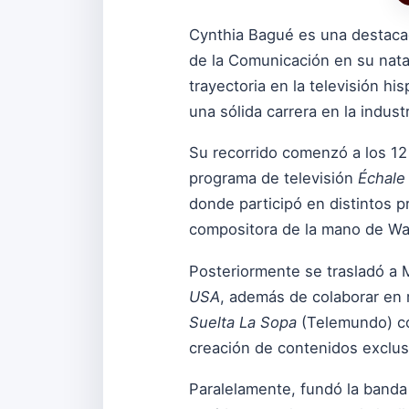
Cynthia Bagué es una destacad
de la Comunicación en su nata
trayectoria en la televisión h
una sólida carrera en la indust
Su recorrido comenzó a los 12 
programa de televisión
Échale
donde participó en distintos 
compositora de la mano de Wa
Posteriormente se trasladó a M
USA
, además de colaborar en 
Suelta La Sopa
(Telemundo) com
creación de contenidos exclus
Paralelamente, fundó la band