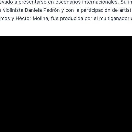
levado a presentarse en escenarios internacionales. Su in
la violinista Daniela Padrón y con la participación de arti
mos y Héctor Molina, fue producida por el multiganador