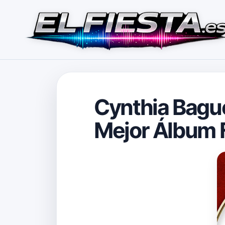
Cynthia Bagu
Mejor Álbum F