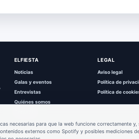
ELFIESTA
LEGAL
Noticias
Aviso legal
Galas y eventos
Política de privac
,
Entrevistas
Política de cookie
Quiénes somos
Contacto
cas necesarias para que la web funcione correctamente y, s
contenidos externos como Spotify y posibles mediciones de
ies no necesarias.