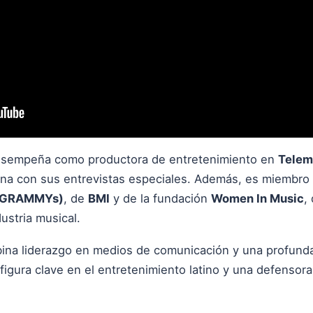
 desempeña como productora de entretenimiento en
Tele
na con sus entrevistas especiales. Además, es miembro
in GRAMMYs)
, de
BMI
y de la fundación
Women In Music
,
ustria musical.
ina liderazgo en medios de comunicación y una profunda s
gura clave en el entretenimiento latino y una defensora d