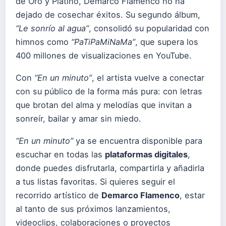
de Oro y Platino, Demarco Flamenco no ha
dejado de cosechar éxitos. Su segundo álbum,
“Le sonrío al agua”
, consolidó su popularidad con
himnos como
“PaTiPaMiNaMa”
, que supera los
400 millones de visualizaciones en YouTube.
Con
“En un minuto”
, el artista vuelve a conectar
con su público de la forma más pura: con letras
que brotan del alma y melodías que invitan a
sonreír, bailar y amar sin miedo.
“En un minuto”
ya se encuentra disponible para
escuchar en todas las
plataformas digitales
,
donde puedes disfrutarla, compartirla y añadirla
a tus listas favoritas. Si quieres seguir el
recorrido artístico de
Demarco Flamenco
, estar
al tanto de sus próximos lanzamientos,
videoclips, colaboraciones o proyectos