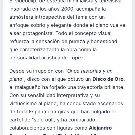
El videoclip, de estética minimalista y televisiva
inspirada en los años 2000, acompaña la
atmósfera introspectiva del tema con un
enfoque sobrio y elegante donde el piano vuelve
a ser protagonista. Todo el concepto visual
refuerza la sensación de pureza y honestidad
que caracteriza tanto la obra como la
personalidad artística de López.
Desde su irrupción con
“Once historias y un
piano”
, disco con el que obtuvo un
Disco de Oro
,
el malagueño ha forjado una trayectoria brillante.
Con su sensibilidad interpretativa y su
virtuosismo al piano, ha conquistado escenarios
de toda España con giras que han colgado el
cartel de “sold out”, y ha compartido
colaboraciones con figuras como
Alejandro