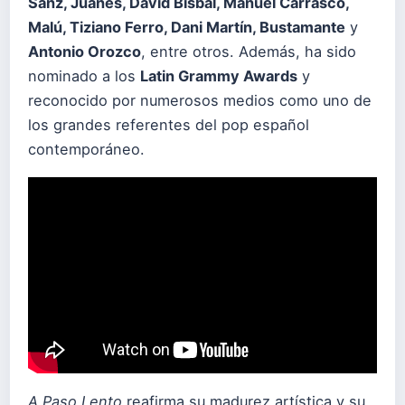
Sanz, Juanes, David Bisbal, Manuel Carrasco,
Malú, Tiziano Ferro, Dani Martín, Bustamante
y
Antonio Orozco
, entre otros. Además, ha sido
nominado a los
Latin Grammy Awards
y
reconocido por numerosos medios como uno de
los grandes referentes del pop español
contemporáneo.
A Paso Lento
reafirma su madurez artística y su