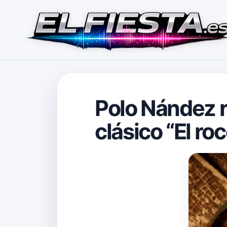
Polo Nández r
clásico “El roc