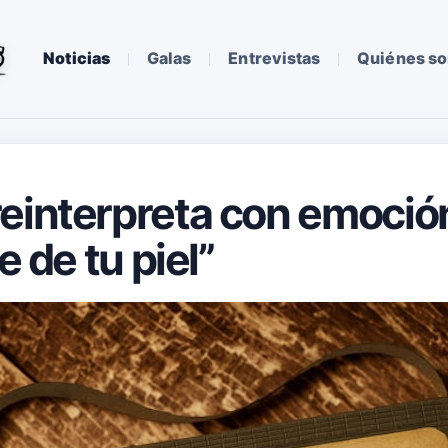
Noticias
Galas
Entrevistas
Quiénes s
einterpreta con emoción
e de tu piel”