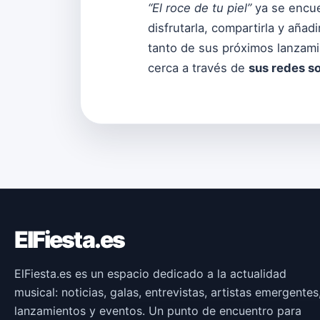
“El roce de tu piel”
ya se encue
disfrutarla, compartirla y añadi
tanto de sus próximos lanzami
cerca a través de
sus redes s
ElFiesta.es
ElFiesta.es es un espacio dedicado a la actualidad
musical: noticias, galas, entrevistas, artistas emergentes
lanzamientos y eventos. Un punto de encuentro para