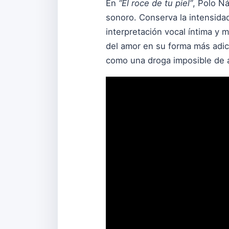
En
“El roce de tu piel”
, Polo Ná
sonoro. Conserva la intensidad
interpretación vocal íntima y 
del amor en su forma más adict
como una droga imposible de 