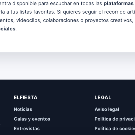
ntra disponible para escuchar en todas las
plataformas 
rla a tus listas favoritas. Si quieres seguir el recorrido ar
entos, videoclips, colaboraciones o proyectos creativos
ociales
.
ELFIESTA
LEGAL
Noticias
Aviso legal
Galas y eventos
Política de privac
,
Entrevistas
Política de cookie