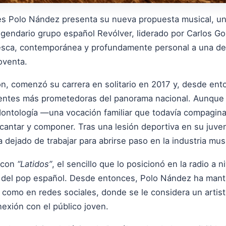
és Polo Nández presenta su nueva propuesta musical, un
legendario grupo español Revólver, liderado por Carlos Go
fresca, contemporánea y profundamente personal a una de
oventa.
ón, comenzó su carrera en solitario en 2017 y, desde ent
ntes más prometedoras del panorama nacional. Aunque 
ontología —una vocación familiar que todavía compagina
cantar y componer. Tras una lesión deportiva en su juven
 dejado de trabajar para abrirse paso en la industria musi
ó con
“Latidos”
, el sencillo que lo posicionó en la radio a n
 del pop español. Desde entonces, Polo Nández ha mant
como en redes sociales, donde se le considera un artista
nexión con el público joven.