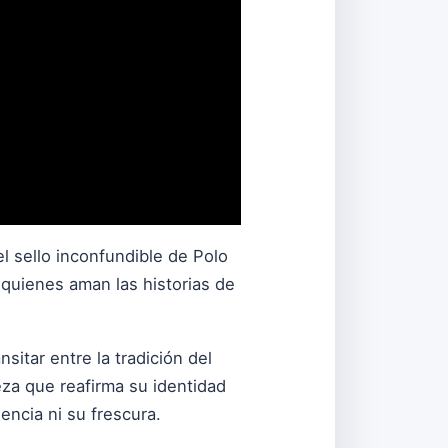
el sello inconfundible de Polo
quienes aman las historias de
sitar entre la tradición del
eza que reafirma su identidad
encia ni su frescura.