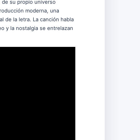
d de su propio universo
 producción moderna, una
l de la letra. La canción habla
o y la nostalgia se entrelazan