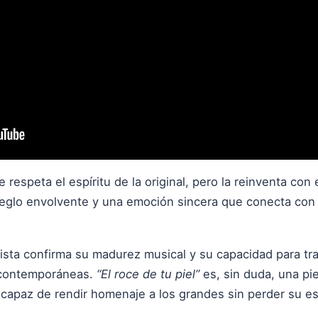
 respeta el espíritu de la original, pero la reinventa con 
reglo envolvente y una emoción sincera que conecta con 
ista confirma su madurez musical y su capacidad para tran
 contemporáneas.
“El roce de tu piel”
es, sin duda, una pi
capaz de rendir homenaje a los grandes sin perder su es