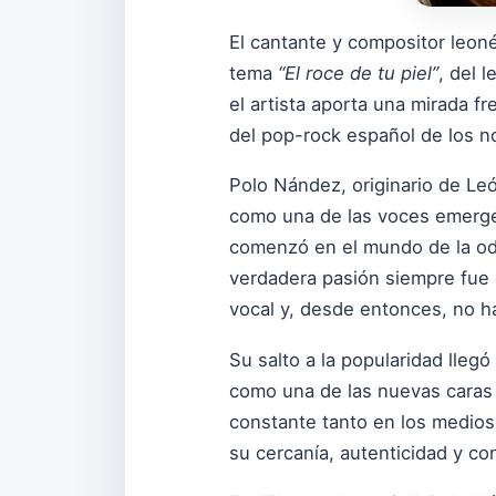
El cantante y compositor leon
tema
“El roce de tu piel”
, del 
el artista aporta una mirada 
del pop-rock español de los n
Polo Nández, originario de Le
como una de las voces emerge
comenzó en el mundo de la od
verdadera pasión siempre fue 
vocal y, desde entonces, no ha
Su salto a la popularidad lleg
como una de las nuevas caras
constante tanto en los medios 
su cercanía, autenticidad y co