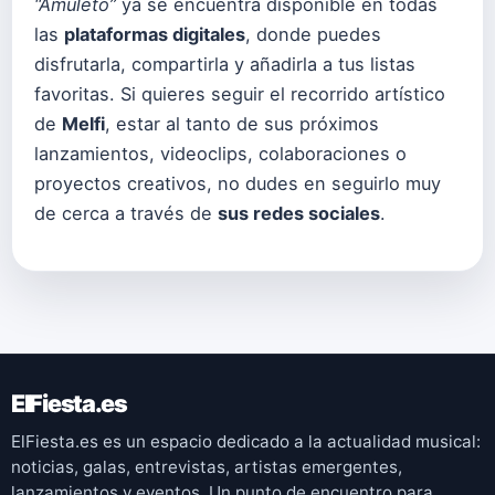
“Amuleto”
ya se encuentra disponible en todas
las
plataformas digitales
, donde puedes
disfrutarla, compartirla y añadirla a tus listas
favoritas. Si quieres seguir el recorrido artístico
de
Melfi
, estar al tanto de sus próximos
lanzamientos, videoclips, colaboraciones o
proyectos creativos, no dudes en seguirlo muy
de cerca a través de
sus redes sociales
.
ElFiesta.es
ElFiesta.es es un espacio dedicado a la actualidad musical:
noticias, galas, entrevistas, artistas emergentes,
lanzamientos y eventos. Un punto de encuentro para