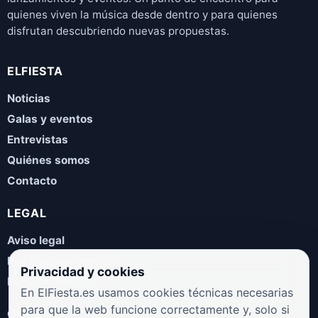
quienes viven la música desde dentro y para quienes
disfrutan descubriendo nuevas propuestas.
ELFIESTA
Noticias
Galas y eventos
Entrevistas
Quiénes somos
Contacto
LEGAL
Aviso legal
Política de privacidad
Privacidad y cookies
Política de cookies
En ElFiesta.es usamos cookies técnicas necesarias
para que la web funcione correctamente y, solo si
COLABORA