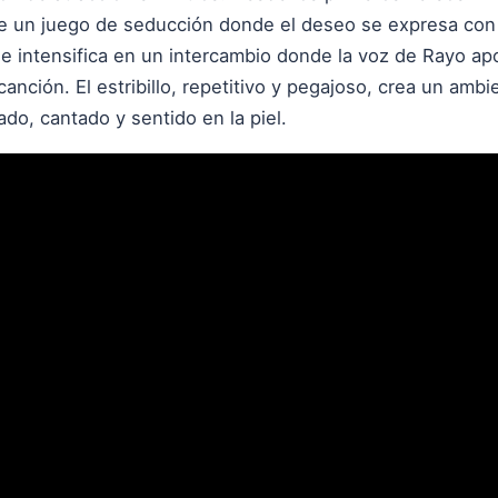
 un juego de seducción donde el deseo se expresa con n
e intensifica en un intercambio donde la voz de Rayo apo
anción. El estribillo, repetitivo y pegajoso, crea un ambi
do, cantado y sentido en la piel.