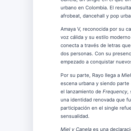
urbano en Colombia. El result
afrobeat, dancehall y pop urba
Amaya V, reconocida por su ca
voz cálida y su estilo moderno
conecta a través de letras qu
dos personas. Con su presenci
empezado a conquistar nuevos 
Por su parte, Rayo llega a
Miel
escena urbana y siendo parte 
el lanzamiento de
Frequency
,
una identidad renovada que fus
participación en el single ref
sensualidad.
Miel y Canela
es una declaraci