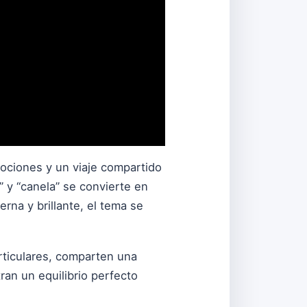
mociones y un viaje compartido
” y “canela” se convierte en
rna y brillante, el tema se
rticulares, comparten una
ran un equilibrio perfecto