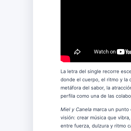
La letra del single recorre es
donde el cuerpo, el ritmo y la
metáfora del sabor, la atracci
perfila como una de las colab
Miel y Canela
marca un punto d
visión: crear música que vibra
entre fuerza, dulzura y ritmo c