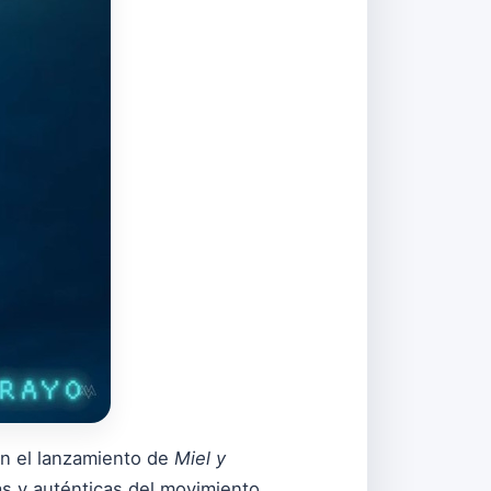
on el lanzamiento de
Miel y
as y auténticas del movimiento