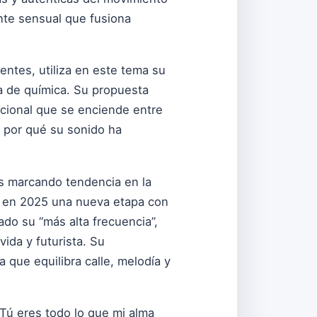
nte sensual que fusiona
ntes, utiliza en este tema su
da de química. Su propuesta
ocional que se enciende entre
 por qué su sonido ha
s marcando tendencia en la
ia en 2025 una nueva etapa con
ado su “más alta frecuencia”,
ida y futurista. Su
 que equilibra calle, melodía y
“Tú eres todo lo que mi alma