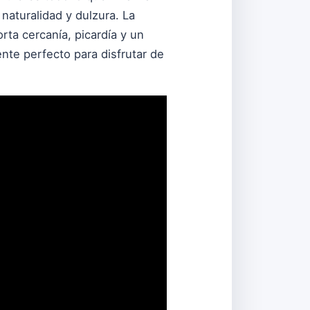
aturalidad y dulzura. La
rta cercanía, picardía y un
ente perfecto para disfrutar de