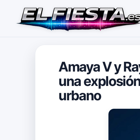
Amaya V y Ray
una explosión
urbano