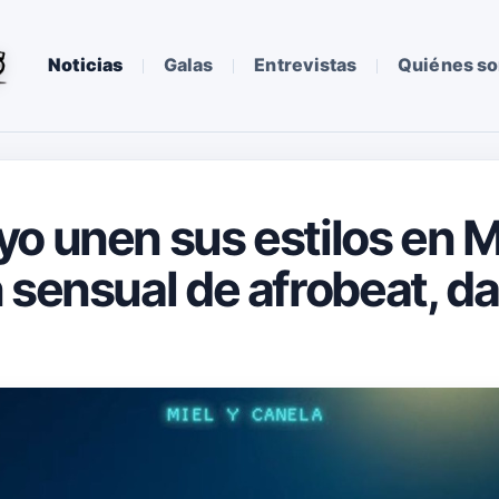
Noticias
Galas
Entrevistas
Quiénes s
o unen sus estilos en Mi
 sensual de afrobeat, da