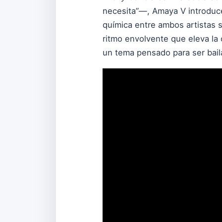
necesita”—, Amaya V introduce
química entre ambos artistas s
ritmo envolvente que eleva la c
un tema pensado para ser baila