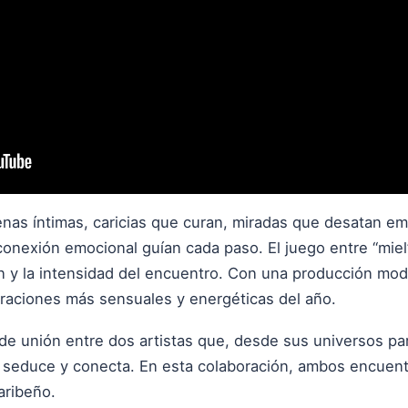
cenas íntimas, caricias que curan, miradas que desatan e
 conexión emocional guían cada paso. El juego entre “miel
ón y la intensidad del encuentro. Con una producción mode
oraciones más sensuales y energéticas del año.
e unión entre dos artistas que, desde sus universos pa
, seduce y conecta. En esta colaboración, ambos encuent
aribeño.