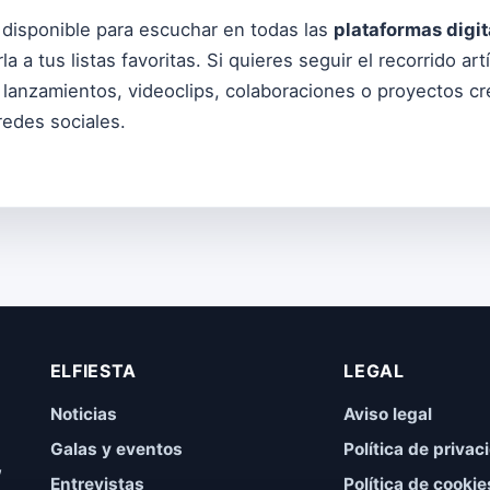
disponible para escuchar en todas las
plataformas digit
rla a tus listas favoritas. Si quieres seguir el recorrido ar
 lanzamientos, videoclips, colaboraciones o proyectos cr
redes sociales.
ELFIESTA
LEGAL
Noticias
Aviso legal
Galas y eventos
Política de privac
,
Entrevistas
Política de cookie