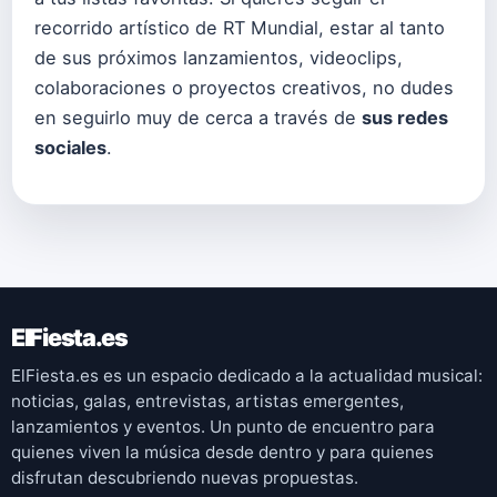
recorrido artístico de RT Mundial, estar al tanto
de sus próximos lanzamientos, videoclips,
colaboraciones o proyectos creativos, no dudes
en seguirlo muy de cerca a través de
sus redes
sociales
.
ElFiesta.es
ElFiesta.es es un espacio dedicado a la actualidad musical:
noticias, galas, entrevistas, artistas emergentes,
lanzamientos y eventos. Un punto de encuentro para
quienes viven la música desde dentro y para quienes
disfrutan descubriendo nuevas propuestas.