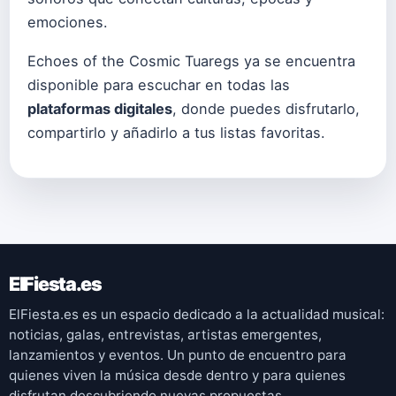
emociones.
Echoes of the Cosmic Tuaregs ya se encuentra
disponible para escuchar en todas las
plataformas digitales
, donde puedes disfrutarlo,
compartirlo y añadirlo a tus listas favoritas.
ElFiesta.es
ElFiesta.es es un espacio dedicado a la actualidad musical:
noticias, galas, entrevistas, artistas emergentes,
lanzamientos y eventos. Un punto de encuentro para
quienes viven la música desde dentro y para quienes
disfrutan descubriendo nuevas propuestas.