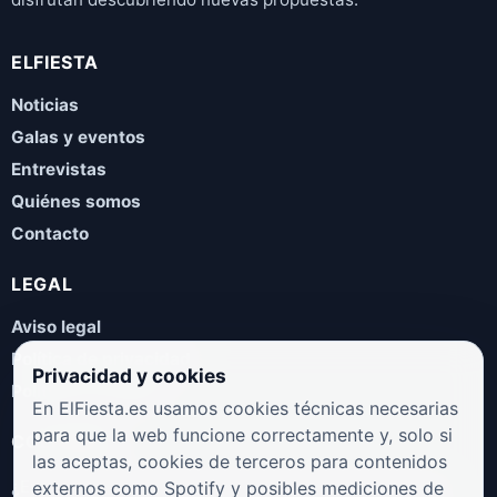
ELFIESTA
Noticias
Galas y eventos
Entrevistas
Quiénes somos
Contacto
LEGAL
Aviso legal
Política de privacidad
Privacidad y cookies
Política de cookies
En ElFiesta.es usamos cookies técnicas necesarias
para que la web funcione correctamente y, solo si
COLABORA
las aceptas, cookies de terceros para contenidos
¿Eres artista, manager, sello o promotor? Envíanos tus
externos como Spotify y posibles mediciones de