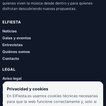
quienes viven la música desde dentro y para quienes
disfrutan descubriendo nuevas propuestas.
ELFIESTA
Noticias
Galas y eventos
Entrevistas
Quiénes somos
Contacto
LEGAL
Aviso legal
Política de privacidad
Privacidad y cookies
Política de cookies
En ElFiesta.es usamos cookies técnicas necesarias
para que la web funcione correctamente y, solo si
COLABORA