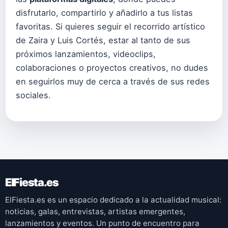
disfrutarlo, compartirlo y añadirlo a tus listas
favoritas. Si quieres seguir el recorrido artístico
de Zaira y Luis Cortés, estar al tanto de sus
próximos lanzamientos, videoclips,
colaboraciones o proyectos creativos, no dudes
en seguirlos muy de cerca a través de sus redes
sociales.
ElFiesta.es
ElFiesta.es es un espacio dedicado a la actualidad musical:
noticias, galas, entrevistas, artistas emergentes,
lanzamientos y eventos. Un punto de encuentro para