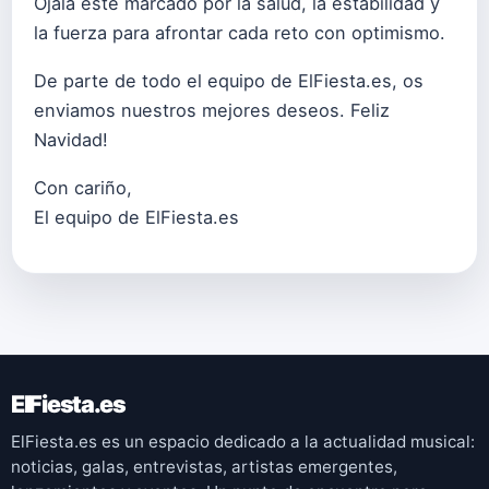
Ojalá esté marcado por la salud, la estabilidad y
la fuerza para afrontar cada reto con optimismo.
De parte de todo el equipo de ElFiesta.es, os
enviamos nuestros mejores deseos. Feliz
Navidad!
Con cariño,
El equipo de ElFiesta.es
ElFiesta.es
ElFiesta.es es un espacio dedicado a la actualidad musical:
noticias, galas, entrevistas, artistas emergentes,