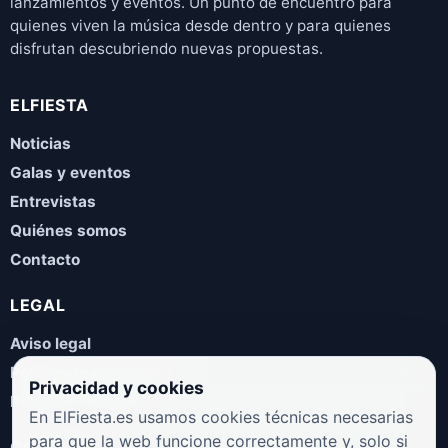
lanzamientos y eventos. Un punto de encuentro para
quienes viven la música desde dentro y para quienes
disfrutan descubriendo nuevas propuestas.
ELFIESTA
Noticias
Galas y eventos
Entrevistas
Quiénes somos
Contacto
LEGAL
Aviso legal
Política de privacidad
Privacidad y cookies
Política de cookies
En ElFiesta.es usamos cookies técnicas necesarias
para que la web funcione correctamente y, solo si
COLABORA