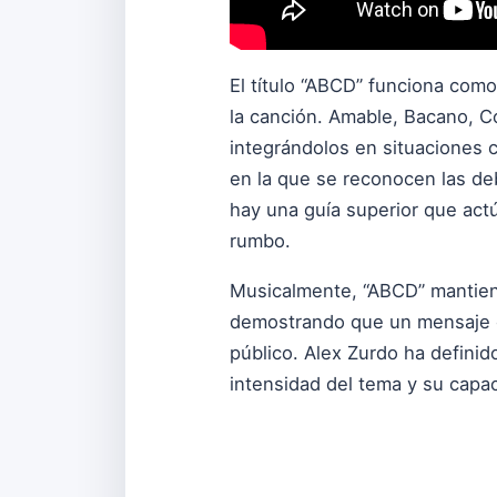
El título “ABCD” funciona com
la canción. Amable, Bacano, Con
integrándolos en situaciones 
en la que se reconocen las deb
hay una guía superior que act
rumbo.
Musicalmente, “ABCD” mantiene 
demostrando que un mensaje es
público. Alex Zurdo ha definid
intensidad del tema y su capac