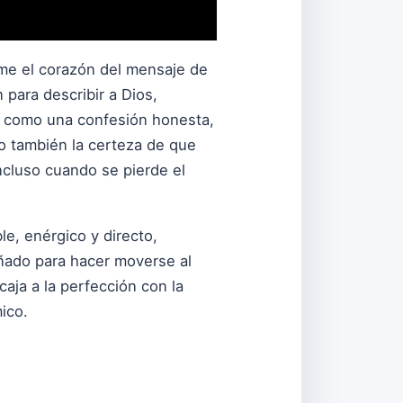
ume el corazón del mensaje de
 para describir a Dios,
ye como una confesión honesta,
ro también la certeza de que
ncluso cuando se pierde el
le, enérgico y directo,
ñado para hacer moverse al
caja a la perfección con la
ico.