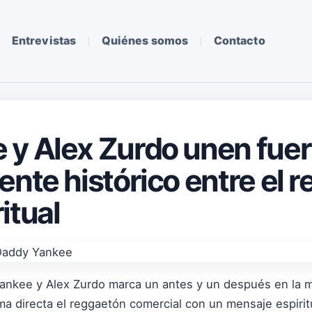
Entrevistas
Quiénes somos
Contacto
 y Alex Zurdo unen fuer
nte histórico entre el r
itual
ankee y Alex Zurdo marca un antes y un después en la m
a directa el reggaetón comercial con un mensaje espiritu