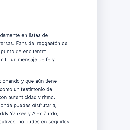
idamente en listas de
versas. Fans del reggaetón de
n punto de encuentro,
smitir un mensaje de fe y
cionando y que aún tiene
 como un testimonio de
on autenticidad y ritmo.
donde puedes disfrutarla,
 Daddy Yankee y Alex Zurdo,
eativos, no dudes en seguirlos