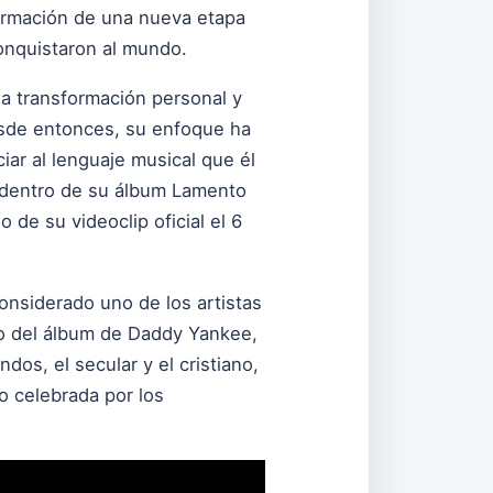
firmación de una nueva etapa
conquistaron al mundo.
a transformación personal y
 Desde entonces, su enfoque ha
iar al lenguaje musical que él
 dentro de su álbum Lamento
de su videoclip oficial el 6
onsiderado uno de los artistas
ado del álbum de Daddy Yankee,
dos, el secular y el cristiano,
o celebrada por los