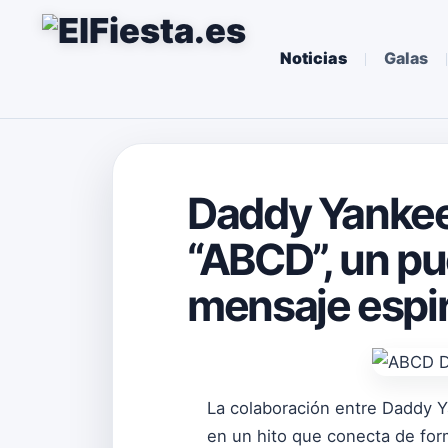
Noticias
Galas
Daddy Yankee
“ABCD”, un pue
mensaje espir
La colaboración entre Daddy Y
en un hito que conecta de form