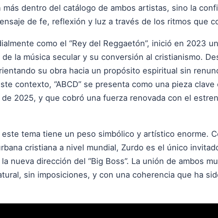
 más dentro del catálogo de ambos artistas, sino la con
ensaje de fe, reflexión y luz a través de los ritmos que 
almente como el “Rey del Reggaetón”, inició en 2023 un
iro de la música secular y su conversión al cristianismo.
ientando su obra hacia un propósito espiritual sin renunc
este contexto, “ABCD” se presenta como una pieza clave
 de 2025, y que cobró una fuerza renovada con el estreno 
 este tema tiene un peso simbólico y artístico enorme. C
rbana cristiana a nivel mundial, Zurdo es el único invit
 la nueva dirección del “Big Boss”. La unión de ambos mun
atural, sin imposiciones, y con una coherencia que ha sid