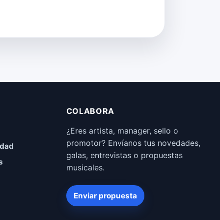
COLABORA
¿Eres artista, manager, sello o
promotor? Envíanos tus novedades,
idad
galas, entrevistas o propuestas
s
musicales.
Enviar propuesta