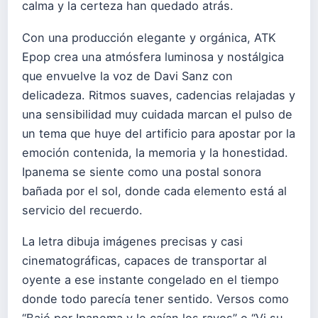
calma y la certeza han quedado atrás.
Con una producción elegante y orgánica, ATK
Epop crea una atmósfera luminosa y nostálgica
que envuelve la voz de Davi Sanz con
delicadeza. Ritmos suaves, cadencias relajadas y
una sensibilidad muy cuidada marcan el pulso de
un tema que huye del artificio para apostar por la
emoción contenida, la memoria y la honestidad.
Ipanema se siente como una postal sonora
bañada por el sol, donde cada elemento está al
servicio del recuerdo.
La letra dibuja imágenes precisas y casi
cinematográficas, capaces de transportar al
oyente a ese instante congelado en el tiempo
donde todo parecía tener sentido. Versos como
“Bajó por Ipanema y le caían los rayos” o “Vi su