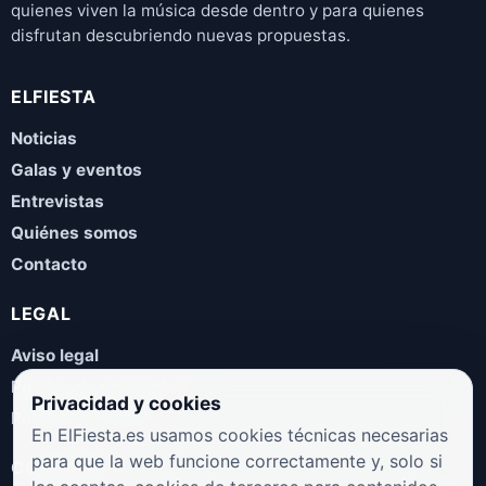
quienes viven la música desde dentro y para quienes
disfrutan descubriendo nuevas propuestas.
ELFIESTA
Noticias
Galas y eventos
Entrevistas
Quiénes somos
Contacto
LEGAL
Aviso legal
Política de privacidad
Privacidad y cookies
Política de cookies
En ElFiesta.es usamos cookies técnicas necesarias
para que la web funcione correctamente y, solo si
COLABORA