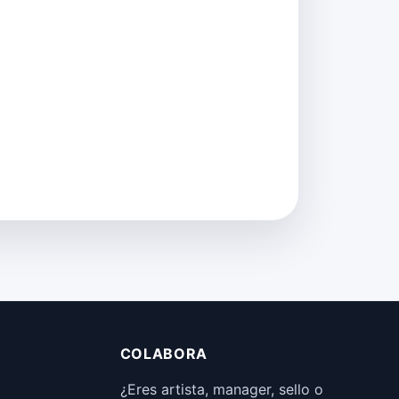
COLABORA
¿Eres artista, manager, sello o