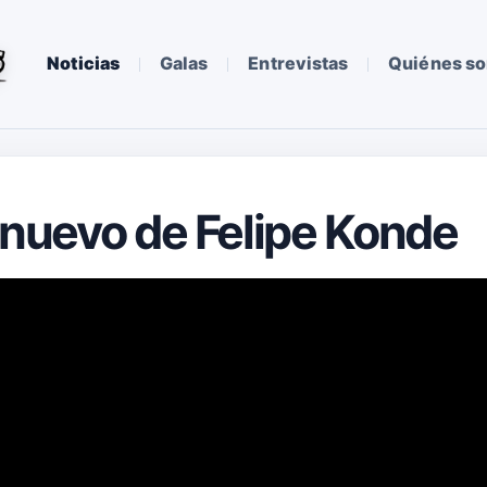
Noticias
Galas
Entrevistas
Quiénes s
o nuevo de Felipe Konde