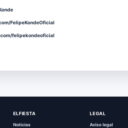
eKonde
om/FelipeKondeOficial
com/felipekondeoficial
ELFIESTA
LEGAL
Noticias
Aviso legal