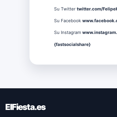
Su Twitter
twitter.com/Felip
Su Facebook
www.facebook.c
Su Instagram
www.instagram.
{fastsocialshare}
ElFiesta.es