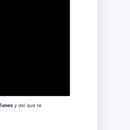
iTunes
y del que te