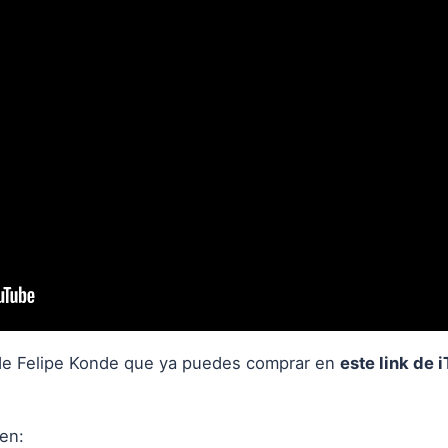
 de Felipe Konde que ya puedes comprar en
este link de 
en: