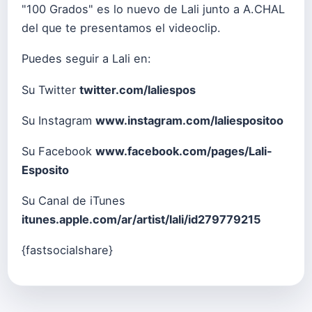
"100 Grados" es lo nuevo de Lali junto a A.CHAL
del que te presentamos el videoclip.
Puedes seguir a Lali en:
Su Twitter
twitter.com/laliespos
Su Instagram
www.instagram.com/laliespositoo
Su Facebook
www.facebook.com/pages/Lali-
Esposito
Su Canal de iTunes
itunes.apple.com/ar/artist/lali/id279779215
{fastsocialshare}