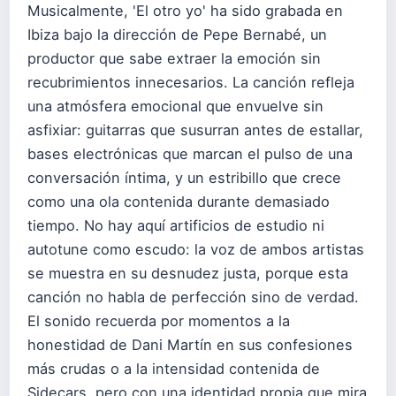
Musicalmente, 'El otro yo' ha sido grabada en
Ibiza bajo la dirección de Pepe Bernabé, un
productor que sabe extraer la emoción sin
recubrimientos innecesarios. La canción refleja
una atmósfera emocional que envuelve sin
asfixiar: guitarras que susurran antes de estallar,
bases electrónicas que marcan el pulso de una
conversación íntima, y un estribillo que crece
como una ola contenida durante demasiado
tiempo. No hay aquí artificios de estudio ni
autotune como escudo: la voz de ambos artistas
se muestra en su desnudez justa, porque esta
canción no habla de perfección sino de verdad.
El sonido recuerda por momentos a la
honestidad de Dani Martín en sus confesiones
más crudas o a la intensidad contenida de
Sidecars, pero con una identidad propia que mira