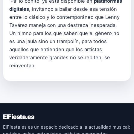
'Pa' lo bonito' ya está disponible en
plataformas
digitales
, invitando a bailar desde esa tensión
entre lo clásico y lo contemporáneo que Lenny
Tavárez maneja con una destreza inesperada.
Un himno para los que saben que el género no
es una jaula sino un trampolín, para todos
aquellos que entienden que los artistas
verdaderamente grandes no se repiten, se
reinventan.
ElFiesta.es
ElFiesta.es es un espacio dedicado a la actualidad musical:
noticias, galas, entrevistas, artistas emergentes,