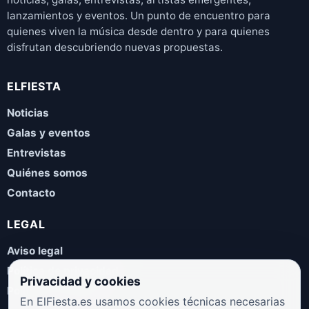
lanzamientos y eventos. Un punto de encuentro para
quienes viven la música desde dentro y para quienes
disfrutan descubriendo nuevas propuestas.
ELFIESTA
Noticias
Galas y eventos
Entrevistas
Quiénes somos
Contacto
LEGAL
Aviso legal
Política de privacidad
Privacidad y cookies
Política de cookies
En ElFiesta.es usamos cookies técnicas necesarias