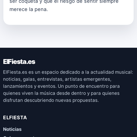
ser coqueta y que el riesgo de sentir siempre
merece la pena.
ElFiesta.es
ElFiesta.es es un espacio dedicado a la actualidad musical:
noticias, galas, entrevistas, artistas emergentes,
lanzamientos y eventos. Un punto de encuentro para
quienes viven la música desde dentro y para quienes
disfrutan descubriendo nuevas propuestas.
ELFIESTA
Noticias