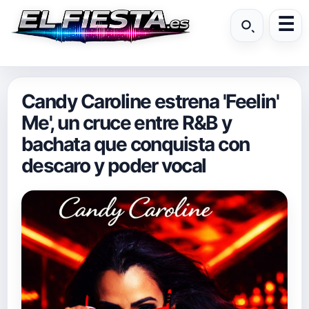
Candy Caroline estrena 'Feelin'
Me', un cruce entre R&B y
bachata que conquista con
descaro y poder vocal