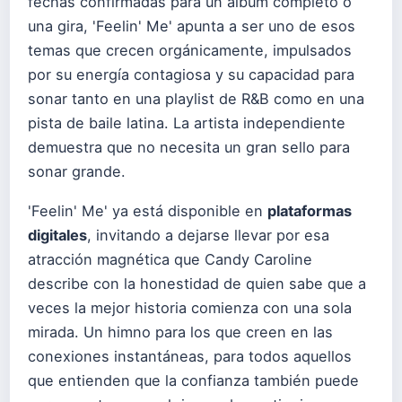
fechas confirmadas para un álbum completo o
una gira, 'Feelin' Me' apunta a ser uno de esos
temas que crecen orgánicamente, impulsados
por su energía contagiosa y su capacidad para
sonar tanto en una playlist de R&B como en una
pista de baile latina. La artista independiente
demuestra que no necesita un gran sello para
sonar grande.
'Feelin' Me' ya está disponible en
plataformas
digitales
, invitando a dejarse llevar por esa
atracción magnética que Candy Caroline
describe con la honestidad de quien sabe que a
veces la mejor historia comienza con una sola
mirada. Un himno para los que creen en las
conexiones instantáneas, para todos aquellos
que entienden que la confianza también puede