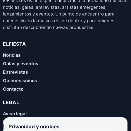
ElFiesta.es es un espacio dedicado a la actualidad musical:
noticias, galas, entrevistas, artistas emergentes,
lanzamientos y eventos. Un punto de encuentro para
quienes viven la música desde dentro y para quienes
disfrutan descubriendo nuevas propuestas.
ELFIESTA
Noticias
Galas y eventos
Entrevistas
Quiénes somos
Contacto
LEGAL
Aviso legal
Política de privacidad
Privacidad y cookies
Política de cookies